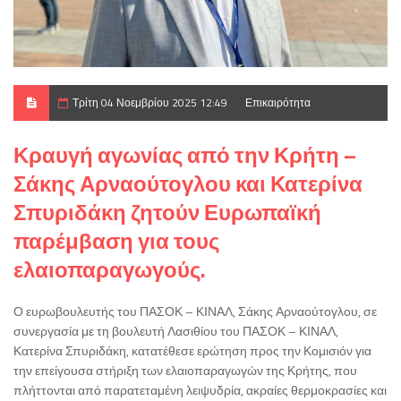
Τρίτη 04 Νοεμβρίου 2025 12:49
Επικαιρότητα
Κραυγή αγωνίας από την Κρήτη –
Σάκης Αρναούτογλου και Κατερίνα
Σπυριδάκη ζητούν Ευρωπαϊκή
παρέμβαση για τους
ελαιοπαραγωγούς.
Ο ευρωβουλευτής του ΠΑΣΟΚ – ΚΙΝΑΛ, Σάκης Αρναούτογλου, σε
συνεργασία με τη βουλευτή Λασιθίου του ΠΑΣΟΚ – ΚΙΝΑΛ,
Κατερίνα Σπυριδάκη, κατατέθεσε ερώτηση προς την Κομισιόν για
την επείγουσα στήριξη των ελαιοπαραγωγών της Κρήτης, που
πλήττονται από παρατεταμένη λειψυδρία, ακραίες θερμοκρασίες και