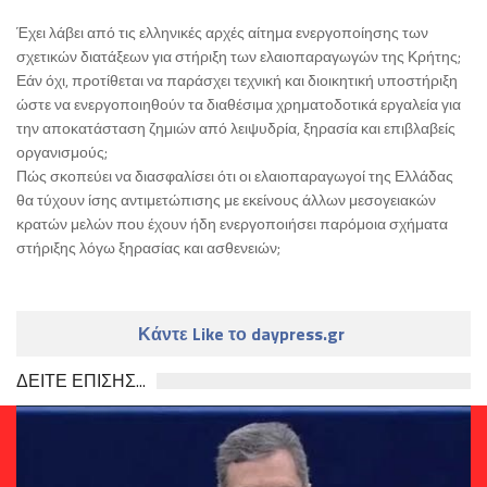
Έχει λάβει από τις ελληνικές αρχές αίτημα ενεργοποίησης των
σχετικών διατάξεων για στήριξη των ελαιοπαραγωγών της Κρήτης;
Εάν όχι, προτίθεται να παράσχει τεχνική και διοικητική υποστήριξη
ώστε να ενεργοποιηθούν τα διαθέσιμα χρηματοδοτικά εργαλεία για
την αποκατάσταση ζημιών από λειψυδρία, ξηρασία και επιβλαβείς
οργανισμούς;
Πώς σκοπεύει να διασφαλίσει ότι οι ελαιοπαραγωγοί της Ελλάδας
θα τύχουν ίσης αντιμετώπισης με εκείνους άλλων μεσογειακών
κρατών μελών που έχουν ήδη ενεργοποιήσει παρόμοια σχήματα
στήριξης λόγω ξηρασίας και ασθενειών;
Κάντε Like το daypress.gr
ΔΕΙΤΕ ΕΠΙΣΗΣ...