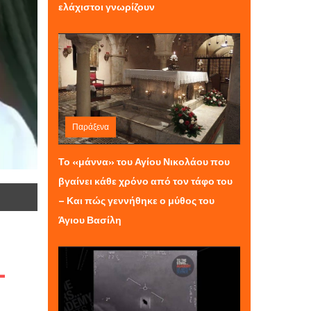
ελάχιστοι γνωρίζουν
Παράξενα
Δευτέρα 29 Δεκεμβρίου 2025 21:30
Το «μάννα» του Αγίου Νικολάου που
βγαίνει κάθε χρόνο από τον τάφο του
– Και πώς γεννήθηκε ο μύθος του
Άγιου Βασίλη
–