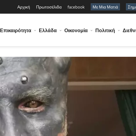
Αρχική
Πρωτοσέλιδα
facebook
Με Μια Ματιά
Σημε
Επικαιρότητα
Ελλάδα
Οικονομία
Πολιτική
Διεθν