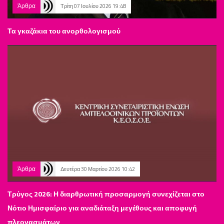
Άρθρα
Τρίτη 07 Ιουλίου 2026 19:48
Τα γκαζάκια του ανορθολογισμού
Άρθρα
Δευτέρα 30 Μαρτίου 2026 10:42
Τρύγος 2026: Η διαρθρωτική προσαρμογή συνεχίζεται στο
Νότιο Ημισφαίριο για αναδιάταξη μεγέθους και αποφυγή
πλεονασμάτων