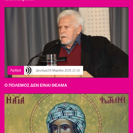
Άρθρα
Δευτέρα 09 Μαρτίου 2026 22:45
Ο ΠΟΛΕΜΟΣ ΔΕΝ ΕΙΝΑΙ ΘΕΑΜΑ