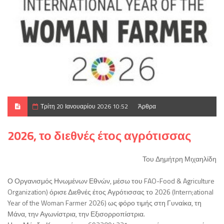
Τρίτη 20 Ιανουαρίου 2026 10:52
Άρθρα
2026, το διεθνές έτος αγρότισσας
Του Δημήτρη Μιχαηλίδη
Ο Οργανισμός Ηνωμένων Εθνών, μέσω του FAO-Food & Agriculture
Organization) όρισε Διεθνές έτος Αγρότισσας το 2026 (Intern;ational
Year of the Woman Farmer 2026) ως φόρο τιμής στη Γυναίκα, τη
Μάνα, την Αγωνίστρια, την Εξισορροπίστρια.