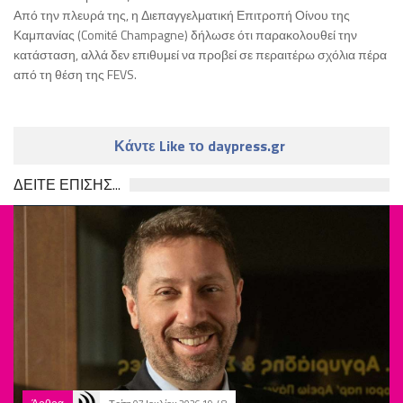
Από την πλευρά της, η Διεπαγγελματική Επιτροπή Οίνου της
Καμπανίας (Comité Champagne) δήλωσε ότι παρακολουθεί την
κατάσταση, αλλά δεν επιθυμεί να προβεί σε περαιτέρω σχόλια πέρα
από τη θέση της FEVS.
Κάντε Like το daypress.gr
ΔΕΙΤΕ ΕΠΙΣΗΣ...