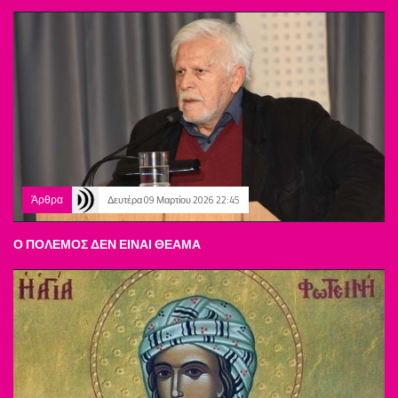
Άρθρα
Δευτέρα 09 Μαρτίου 2026 22:45
Ο ΠΟΛΕΜΟΣ ΔΕΝ ΕΙΝΑΙ ΘΕΑΜΑ