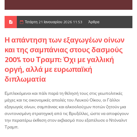
Τετάρτη 21 Ιανουαρίου 2026 11:53
Άρθρα
Η απάντηση των εξαγωγέων οίνων
και της σαμπάνιας στους δασμούς
200% του Τραμπ: Όχι με γαλλική
οργή, αλλά με ευρωπαϊκή
διπλωματία
Εμπλεκόμενοι και πάλι παρά τη θέλησή τους στις γεωπολιτικές
μάχες και τις οικονομικές απειλές του Λευκού Οίκου, οι Γάλλοι
εξαγωγείς οίνων, σαμπάνιας και αλκοολούχων ποτών ζητούν μια
συντονισμένη στρατηγική από τις Βρυξέλλες, ώστε να αποφύγουν
την περαιτέρω έκθεση στον εκβιασμό που εξαπέλυσε ο Ντόναλντ
Τραμπ.