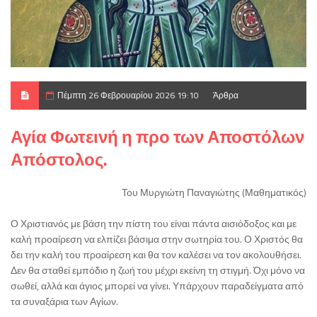
Πέμπτη 26 Φεβρουαρίου 2026 19:10
Άρθρα
Αγία Φωτεινή η προ των Αποστόλων
Απόστολος.
Του Μυργιώτη Παναγιώτης (Μαθηματικός)
Ο Χριστιανός με βάση την πίστη του είναι πάντα αισιόδοξος και με
καλή προαίρεση να ελπίζει βάσιμα στην σωτηρία του. Ο Χριστός θα
δει την καλή του προαίρεση και θα τον καλέσει να τον ακολουθήσει.
Δεν θα σταθεί εμπόδιο η ζωή του μέχρι εκείνη τη στιγμή. Όχι μόνο να
σωθεί, αλλά και άγιος μπορεί να γίνει. Υπάρχουν παραδείγματα από
τα συναξάρια των Αγίων.