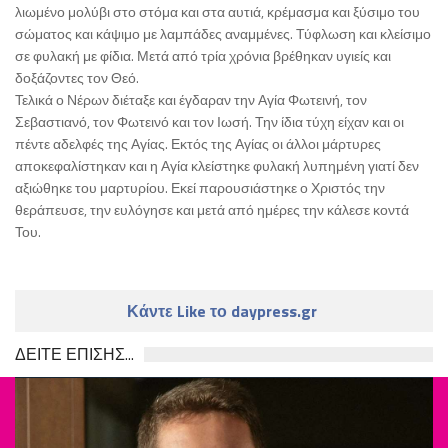
λιωμένο μολύβι στο στόμα και στα αυτιά, κρέμασμα και ξύσιμο του
σώματος και κάψιμο με λαμπάδες αναμμένες. Τύφλωση και κλείσιμο
σε φυλακή με φίδια. Μετά από τρία χρόνια βρέθηκαν υγιείς και
δοξάζοντες τον Θεό.
Τελικά ο Νέρων διέταξε και έγδαραν την Αγία Φωτεινή, τον
Σεβαστιανό, τον Φωτεινό και τον Ιωσή. Την ίδια τύχη είχαν και οι
πέντε αδελφές της Αγίας. Εκτός της Αγίας οι άλλοι μάρτυρες
αποκεφαλίστηκαν και η Αγία κλείστηκε φυλακή λυπημένη γιατί δεν
αξιώθηκε του μαρτυρίου. Εκεί παρουσιάστηκε ο Χριστός την
θεράπευσε, την ευλόγησε και μετά από ημέρες την κάλεσε κοντά
Του.
Κάντε Like το daypress.gr
ΔΕΙΤΕ ΕΠΙΣΗΣ...