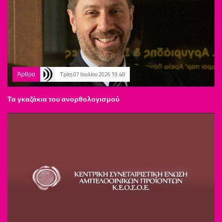
Άρθρα
Τρίτη 07 Ιουλίου 2026 19:48
Τα γκαζάκια του ανορθολογισμού