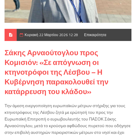
Κυριακή 22 Μαρτίου 2026 12:28
Επικαιρότητα
Σάκης Αρναούτογλου προς
Κομισιόν: «Σε απόγνωση οι
κτηνοτρόφοι της Λέσβου – Η
Κυβέρνηση παρακολουθεί την
κατάρρευση του κλάδου»
Την άμεση ενεργοποίηση ευρωπαϊκών μέτρων στήριξης για τους
κτηνοτρόφους της Λέσβου ζητά με ερώτησή του προς την
Ευρωπαϊκή Επιτροπή ο ευρωβουλευτής του ΠΑΣΟΚ Σάκης
Αρναούτογλου, μετά το κρούσμα αφθώδους πυρετού που οδήγησε
στην επιβολή αυστηρών περιοριστικών μέτρων στο νησί και έχει