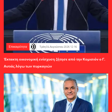
Επικαιρότητα
Τρίτη 04 Αυγούστου 2026 12:16
Έκτακτη οικονομική ενίσχυση ζήτησε από την Κομισιόν ο Γ.
Αυτιάς λόγω των πυρκαγιών