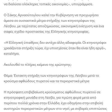
να διαλύσει ολόκληρες τοπικές οικονομίες», υπογράμμισε.
Ο Σάκης Αρναούτογλου καλεί την Κυβέρνηση να προχωρήσει
άμεσα σε ουσιαστικά μέτρα στήριξης των κτηνοτρόφων της
Λέσβου, με ταχύτατες αποζημιώσεις, οικονομική ενίσχυση και ένα
σαφές σχέδιο προστασίας της Ελληνικής κτηνοτροφίας.
«Η Ελληνική ύπαιθρος δεν αντέχει άλλη αδιαφορία. Οι κτηνοτρόφοι
χρειάζονται στήριξη τώρα, όχι υποσχέσεις όταν θα είναι ήδη αργά»,
καταλήγει.
Ακολουθεί το πλήρες κείμενο της ερώτησης:
Θέμα: Έκτακτη στήριξη των κτηνοτρόφων της Λέσβου μετά το
κρούσμα αφθώδους πυρετού και τα περιοριστικά μέτρα
Η πρόσφατη επιβεβαίωση κρούσματος αφθώδους πυρετού σε
κτηνοτροφική μονάδα στη Λέσβο, για πρώτη φορά μετά από
περίπου πολλά χρόνια στην Ελλάδα, έχει οδηγήσει στην επιβολή
αυστηρών περιοριστικών μέτρων στο νησί, με σοβαρές επιπτώσεις