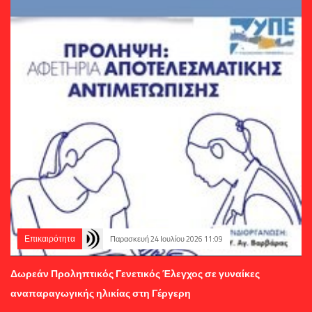
Επικαιρότητα
Παρασκευή 24 Ιουλίου 2026 11:09
Δωρεάν Προληπτικός Γενετικός Έλεγχος σε γυναίκες
αναπαραγωγικής ηλικίας στη Γέργερη