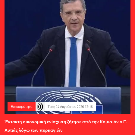
Επικαιρότητα
Τρίτη 04 Αυγούστου 2026 12:16
Έκτακτη οικονομική ενίσχυση ζήτησε από την Κομισιόν ο Γ.
Αυτιάς λόγω των πυρκαγιών