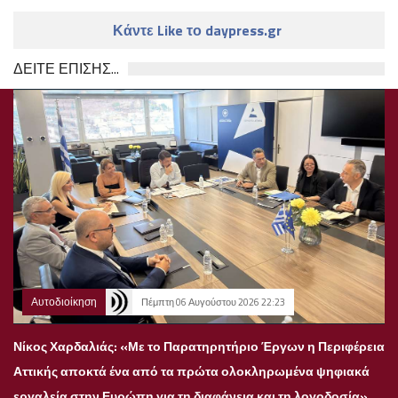
Κάντε Like το daypress.gr
ΔΕΙΤΕ ΕΠΙΣΗΣ...
Αυτοδιοίκηση
Πέμπτη 06 Αυγούστου 2026 22:23
Νίκος Χαρδαλιάς: «Με το Παρατηρητήριο Έργων η Περιφέρεια
Αττικής αποκτά ένα από τα πρώτα ολοκληρωμένα ψηφιακά
εργαλεία στην Ευρώπη για τη διαφάνεια και τη λογοδοσία»