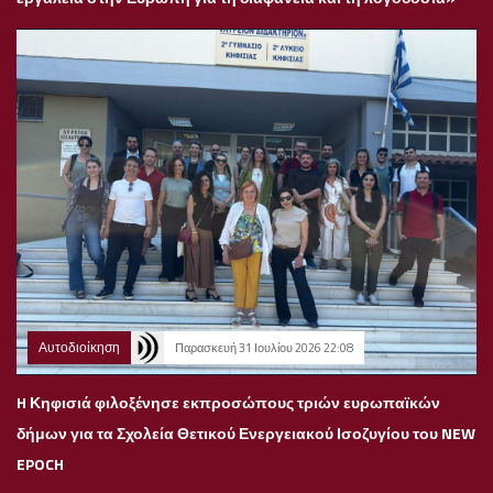
Αυτοδιοίκηση
Παρασκευή 31 Ιουλίου 2026 22:08
H Κηφισιά φιλοξένησε εκπροσώπους τριών ευρωπαϊκών
δήμων για τα Σχολεία Θετικού Ενεργειακού Ισοζυγίου του NEW
EPOCH