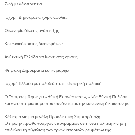
Ζωή με αξιοπρέπεια
Ισχυρή Δημοκρατία χωρίς ασυλίες
Οικονομία δίκαιης ανάπτυξης
Κοινωνικό κράτος δικαιωμάτων
Ανθεκτική Ελλάδα απέναντι στις κρίσεις
Ψηφιακή Δημοκρατία και κυριαρχία
Ισχυρή Ελλάδα με πολυδιάστατη εξωτερική πολιτική
Ο Τσίπρας μίλησε για «Ηθική Επανάσταση», «Νέα Εθνική Πυξίδα»
και «νέο πατριωτισμό που συνδέεται με την κοινωνική δικαιοσύνη».
Κάλεσμα για μια μεγάλη Προοδευτική Συμπαράταξη
Ο πρώην πρωθυπουργός υπογράμμισε ότι η νέα πολιτική κίνηση
επιδιώκει τη σύγκλιση των τριών ιστορικών ρευμάτων της