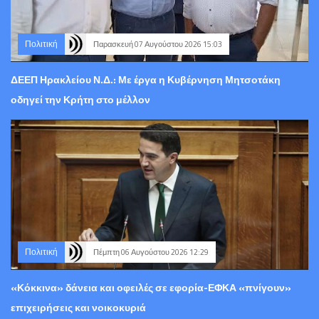
Πολιτική
Παρασκευή 07 Αυγούστου 2026 15:03
ΔΕΕΠ Ηρακλείου Ν.Δ.: Με έργα η Κυβέρνηση Μητσοτάκη
οδηγεί την Κρήτη στο μέλλον
Πολιτική
Πέμπτη 06 Αυγούστου 2026 12:29
«Κόκκινα» δάνεια και οφειλές σε εφορία-ΕΦΚΑ «πνίγουν»
επιχειρήσεις και νοικοκυριά