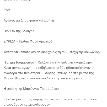
ΕΔΑ
Αγώνες για Δημοκρατία και Ειρήνη
ΠΑΣΟΚ της Αλλαγής
ΣΥΡΙΖΑ – Πρώτη Φορά Αριστερά
Τόνισε ότι «τίποτα δεν αλλάζει χωρίς τη συμμετοχή της κοινωνίας».
Η αιχμή Τουμασάτου – Χειλάκη για την πολιτική κινητικότητα
Κατά την εισαγωγή της εκδήλωσης, οι δύο ηθοποιοί έκαναν
αναφορά στα περιστέρια — σαφής υπαινιγμός στο βίντεο της
Μαρίας Καρυστιανού και του δικού της νέου κόμματος.
Η φράση της Μαριάννας Τουμασάτου:
«Σκέφτομαι μήπως παράγονται περισσότερα κόμματα από όσα
μπορούμε να καταναλώσουμε»