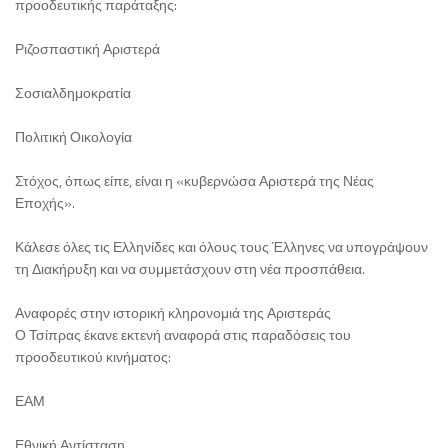
προοδευτικής παράταξης:
Ριζοσπαστική Αριστερά
Σοσιαλδημοκρατία
Πολιτική Οικολογία
Στόχος, όπως είπε, είναι η «κυβερνώσα Αριστερά της Νέας
Εποχής».
Κάλεσε όλες τις Ελληνίδες και όλους τους Έλληνες να υπογράψουν
τη Διακήρυξη και να συμμετάσχουν στη νέα προσπάθεια.
Αναφορές στην ιστορική κληρονομιά της Αριστεράς
Ο Τσίπρας έκανε εκτενή αναφορά στις παραδόσεις του
προοδευτικού κινήματος:
ΕΑΜ
Εθνική Αντίσταση