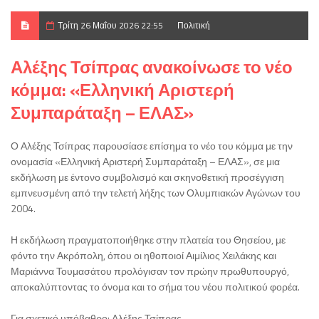
Τρίτη 26 Μαΐου 2026 22:55
Πολιτική
Αλέξης Τσίπρας ανακοίνωσε το νέο
κόμμα: «Ελληνική Αριστερή
Συμπαράταξη – ΕΛΑΣ»
Ο Αλέξης Τσίπρας παρουσίασε επίσημα το νέο του κόμμα με την
ονομασία «Ελληνική Αριστερή Συμπαράταξη – ΕΛΑΣ», σε μια
εκδήλωση με έντονο συμβολισμό και σκηνοθετική προσέγγιση
εμπνευσμένη από την τελετή λήξης των Ολυμπιακών Αγώνων του
2004.
Η εκδήλωση πραγματοποιήθηκε στην πλατεία του Θησείου, με
φόντο την Ακρόπολη, όπου οι ηθοποιοί Αιμίλιος Χειλάκης και
Μαριάννα Τουμασάτου προλόγισαν τον πρώην πρωθυπουργό,
αποκαλύπτοντας το όνομα και το σήμα του νέου πολιτικού φορέα.
Για σχετικό υπόβαθρο: Αλέξης Τσίπρας.