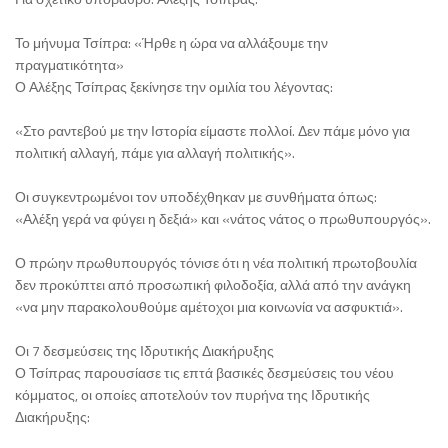
Το μήνυμα Τσίπρα: «Ήρθε η ώρα να αλλάξουμε την
πραγματικότητα»
Ο Αλέξης Τσίπρας ξεκίνησε την ομιλία του λέγοντας:
«Στο ραντεβού με την Ιστορία είμαστε πολλοί. Δεν πάμε μόνο για
πολιτική αλλαγή, πάμε για αλλαγή πολιτικής».
Οι συγκεντρωμένοι τον υποδέχθηκαν με συνθήματα όπως:
«Αλέξη γερά να φύγει η δεξιά» και «νάτος νάτος ο πρωθυπουργός».
Ο πρώην πρωθυπουργός τόνισε ότι η νέα πολιτική πρωτοβουλία
δεν προκύπτει από προσωπική φιλοδοξία, αλλά από την ανάγκη
«να μην παρακολουθούμε αμέτοχοι μια κοινωνία να ασφυκτιά».
Οι 7 δεσμεύσεις της Ιδρυτικής Διακήρυξης
Ο Τσίπρας παρουσίασε τις επτά βασικές δεσμεύσεις του νέου
κόμματος, οι οποίες αποτελούν τον πυρήνα της Ιδρυτικής
Διακήρυξης: