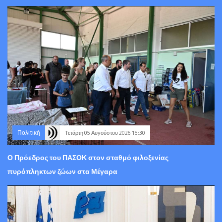
Πολιτική
Τετάρτη 05 Αυγούστου 2026 15:30
Ο Πρόεδρος του ΠΑΣΟΚ στον σταθμό φιλοξενίας
πυρόπληκτων ζώων στα Μέγαρα