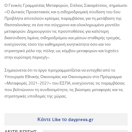
Ο Γενικός Γραμματέας Μεταφορών, Στέλιος Σακαρέτσιος, σημείωσε:
«Ο Δυτικός Προαστιακός και η σιδηροδρομική σύνδεση του 6ου
Προβλήτα αποτελούν κρίσιμες παρεμβάσεις για τη μετάβαση της
Θεσσαλονίκης σε ένα πιο σύγχρονο και ολοκληρωμένο μοντέλο
μεταφορών. Δημιουργούν τις προϋποθέσεις για καλύτερη
διασύνδεση λιμένα, σιδηροδρόμου και μέσων σταθερής τροχιάς,
ενισχύοντας τόσο την καθημερινή κινητικότητα όσο και τον
στρατηγικό ρόλο της πόλης ως κόμβου μεταφορών και logistics
στην ευρύτερη περιοχή».
Σημειώνεται ότι το έργο προγραμματίζεται να ενταχθεί από το
Υπουργείο Εθνικής Οικονομίας και Οικονομικών στο Πρόγραμμα
«Μεταφορές 2021-2027» του ΕΣΠΑ, ενισχύοντας τις παρεμβάσεις
που βελτιώνουν τη συνδεσιμότητα, τις βιώσιμες μεταφορές και τις
στρατηγικές υποδομές της χώρας.
Κάντε Like το daypress.gr
ΔΕΙΤΕ ΕΠΙΣΗΣ...