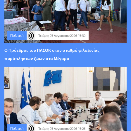
Πολιτική
Τετάρτη 05 Αυγούστου 2026 15:30
Ο Πρόεδρος του ΠΑΣΟΚ στον σταθμό φιλοξενίας
πυρόπληκτων ζώων στα Μέγαρα
Πολιτική
Τετάρτη 05 Αυγούστου 2026 15:26