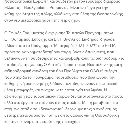
Νοτιοανατολική Ευρώπη και συνδέεται με τον ευρύτερο διάδρομο
Ελλάδας – Βουλγαρίας – Ρουμανίας. Είναι ένα έργο για την
καθημερινότητα της πόλης, αλλά και για τη θέση της Θεσσαλονίκης
στον νέο μεταφορικό χάρτη της περιοχής».
Ο Γενικός Γραμματέας Διαχείρισης Τομεακών Προγραμμάτων
ΕΤΠΑ, Ταμείου Συνοχής και ΕΚΤ, Βασίλειος Σιαδήμας, δήλωσε:
«Μέσα από το Πρόγραμμα "Μεταφορές 2021-2027" του ΕΣΠΑ
πρόκειται να χρηματοδοτηθούν παρεμβάσεις όπως αυτή, που
βελτιώνουν τη συνδεσιμότητα και αναβαθμίζουν τις σιδηροδρομικές
υποδομές της χώρας. Ο Δυτικός Προαστιακός Θεσσαλονίκης και η
σιδηροδρομική σύνδεση του 6ου Προβλήτα του ΟΛΘ είναι έργα
που στηρίζει το Πρόγραμμα: παρεμβάσεις που βελτιώνουν την
καθημερινή μετακίνηση χιλιάδων πολιτών, ενώνουν διαφορετικά
μέσα μεταφοράς και ενισχύουν τη λειτουργία του λιμένα. Η
αξιοποίηση των ευρωπαϊκών πόρων δεν αποτυπώνεται στα ποσά,
αλλά στα έργα που φτάνουν στους πολίτες. Με τη μετάβαση στο
επόμενο στάδιο του διαγωνισμού, δείχνουμε πως ο σχεδιασμός
μετατρέπεται σε υλοποίηση, με απτό όφελος για τη Θεσσαλονίκη
και την οικονομία της ευρύτερης περιοχής».