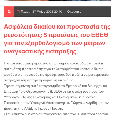
Τετάρτη 27 Μαΐου 2026 20:10
Οικονομία
Ασφάλεια δικαίου και προστασία της
ρευστότητας: 5 προτάσεις του ΕΒΕΘ
για τον εξορθολογισμό των μέτρων
αναγκαστικής είσπραξης
Η αποτελεσματική προστασία των δημοσίων εσόδων αποτελεί
αυτονόητη προτεραιότητα για τη λειτουργία του κράτους δικαίου,
ωστόσο ο μηχανισμός είσπραξής τους δεν πρέπει να μετατρέπεται
σε τροχοπέδη για την πραγματική οικονομία.
Την επισήμανση αυτή υπογραμμίζει το Εμπορικό και Βιομηχανικό
Επιμελητήριο Θεσσαλονίκης (ΕΒΕΘ) σε επιστολή του προς τον
Υπουργό Εθνικής Οικονομίας και Οικονομικών, κ. Κυριάκο
Πιερρακάκη, τον Υπουργό Δικαιοσύνης, κ. Γιώργο Φλωρίδη και τον
Διοικητή της ΑΑΔΕ, κ. Γιώργο Πιτσιλή.
Στην επιστολή, η οποία υπογράφεται από τον Β΄ Αντιπρόεδρο του