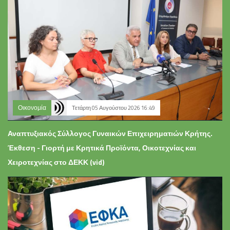
Οικονομία
Τετάρτη 05 Αυγούστου 2026 16:49
Αναπτυξιακός Σύλλογος Γυναικών Επιχειρηματιών Κρήτης.
Έκθεση - Γιορτή με Κρητικά Προϊόντα, Οικοτεχνίας και
Χειροτεχνίας στο ΔΕΚΚ (vid)