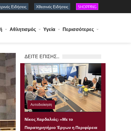
ρινές Ειδήσεις
Χθεσινές Ειδήσεις
SHOPPING
ή
Αθλητισμός
Υγεία
Περισσότερες
ΔΕΙΤΕ ΕΠΙΣΗΣ...
Αυτοδιοίκηση
Πέμπτη 06 Αυγούστου 2026 22:23
Νίκος Χαρδαλιάς: «Με το
Παρατηρητήριο Έργων η Περιφέρεια