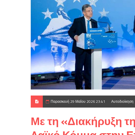
Παρασκευή 29 Μαΐου 2026 23:41
Αυτοδιοίκηση
Με τη «Διακήρυξη τ
Λαϊκό Κόμμα στην Ε