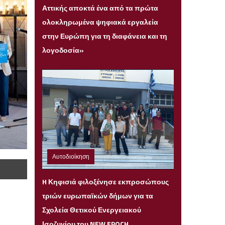
Αττικής αποκτά ένα από τα πρώτα
ολοκληρωμένα ψηφιακά εργαλεία
στην Ευρώπη για τη διαφάνεια και τη
λογοδοσία»
Αυτοδιοίκηση
Παρασκευή 31 Ιουλίου 2026 22:08
H Κηφισιά φιλοξένησε εκπροσώπους
τριών ευρωπαϊκών δήμων για τα
Σχολεία Θετικού Ενεργειακού
Ισοζυγίου του NEW EPOCH