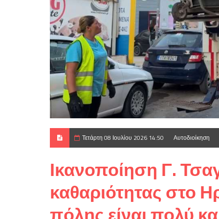
Τετάρτη 08 Ιουλίου 2026 14:50
Αυτοδιοίκηση
Ικανοποίηση Γ. Τσα
καθαριότητας στο Ηρ
πόλης είναι πολύ κα