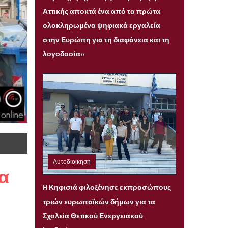
Αττικής αποκτά ένα από τα πρώτα
ολοκληρωμένα ψηφιακά εργαλεία
στην Ευρώπη για τη διαφάνεια και τη
λογοδοσία»
Αυτοδιοίκηση
α
Παρασκευή 31 Ιουλίου 2026 22:08
H Κηφισιά φιλοξένησε εκπροσώπους
τριών ευρωπαϊκών δήμων για τα
Σχολεία Θετικού Ενεργειακού