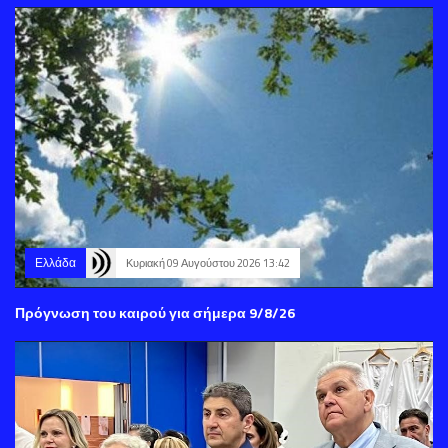
Ελλάδα
Κυριακή 09 Αυγούστου 2026 13:42
Πρόγνωση του καιρού για σήμερα 9/8/26