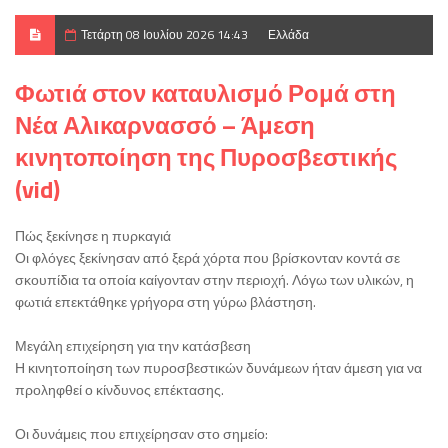
Τετάρτη 08 Ιουλίου 2026 14:43
Ελλάδα
Φωτιά στον καταυλισμό Ρομά στη
Νέα Αλικαρνασσό – Άμεση
κινητοποίηση της Πυροσβεστικής
(vid)
Πώς ξεκίνησε η πυρκαγιά
Οι φλόγες ξεκίνησαν από ξερά χόρτα που βρίσκονταν κοντά σε
σκουπίδια τα οποία καίγονταν στην περιοχή. Λόγω των υλικών, η
φωτιά επεκτάθηκε γρήγορα στη γύρω βλάστηση.
Μεγάλη επιχείρηση για την κατάσβεση
Η κινητοποίηση των πυροσβεστικών δυνάμεων ήταν άμεση για να
προληφθεί ο κίνδυνος επέκτασης.
Οι δυνάμεις που επιχείρησαν στο σημείο: