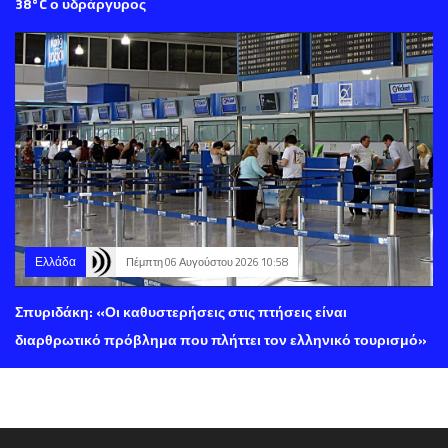
38°C ο υδράργυρος
Ελλάδα
Πέμπτη 06 Αυγούστου 2026 10:58
Σπυριδάκη: «Οι καθυστερήσεις στις πτήσεις είναι
διαρθρωτικό πρόβλημα που πλήττει τον ελληνικό τουρισμό»