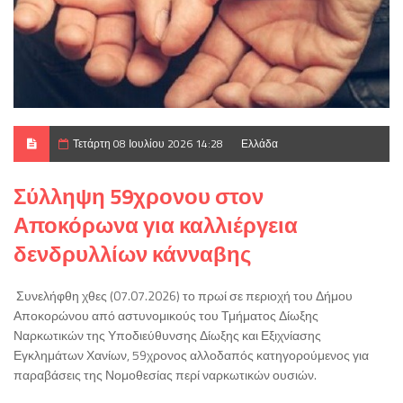
Τετάρτη 08 Ιουλίου 2026 14:28
Ελλάδα
Σύλληψη 59χρονου στον
Αποκόρωνα για καλλιέργεια
δενδρυλλίων κάνναβης
Συνελήφθη χθες (07.07.2026) το πρωί σε περιοχή του Δήμου
Αποκορώνου από αστυνομικούς του Τμήματος Δίωξης
Ναρκωτικών της Υποδιεύθυνσης Δίωξης και Εξιχνίασης
Εγκλημάτων Χανίων, 59χρονος αλλοδαπός κατηγορούμενος για
παραβάσεις της Νομοθεσίας περί ναρκωτικών ουσιών.