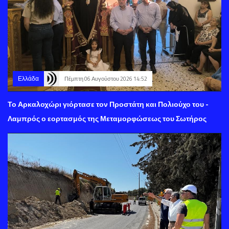
Ελλάδα
Πέμπτη 06 Αυγούστου 2026 14:52
Το Αρκαλοχώρι γιόρτασε τον Προστάτη και Πολιούχο του -
Λαμπρός ο εορτασμός της Μεταμορφώσεως του Σωτήρος