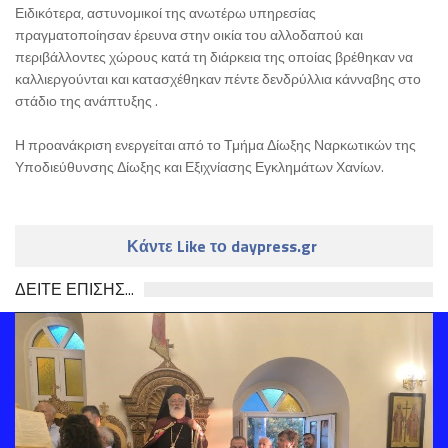
Ειδικότερα, αστυνομικοί της ανωτέρω υπηρεσίας
πραγματοποίησαν έρευνα στην οικία του αλλοδαπού και
περιβάλλοντες χώρους κατά τη διάρκεια της οποίας βρέθηκαν να
καλλιεργούνται και κατασχέθηκαν πέντε δενδρύλλια κάνναβης στο
στάδιο της ανάπτυξης .
Η προανάκριση ενεργείται από το Τμήμα Δίωξης Ναρκωτικών της
Υποδιεύθυνσης Δίωξης και Εξιχνίασης Εγκλημάτων Χανίων.
Κάντε Like το daypress.gr
ΔΕΙΤΕ ΕΠΙΣΗΣ...