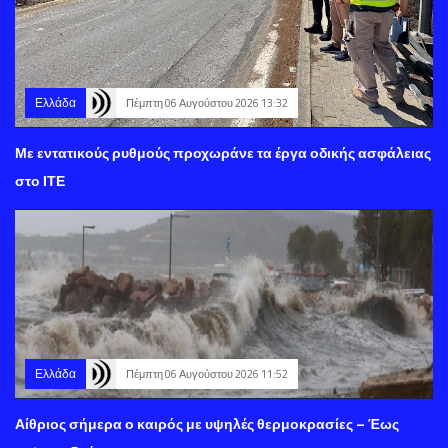
Ελλάδα
Πέμπτη 06 Αυγούστου 2026 13:32
Με εντατικούς ρυθμούς προχωράνε τα έργα οδικής ασφάλειας
στο ΙΤΕ
Ελλάδα
Πέμπτη 06 Αυγούστου 2026 11:52
Αίθριος σήμερα ο καιρός με υψηλές θερμοκρασίες – Έως