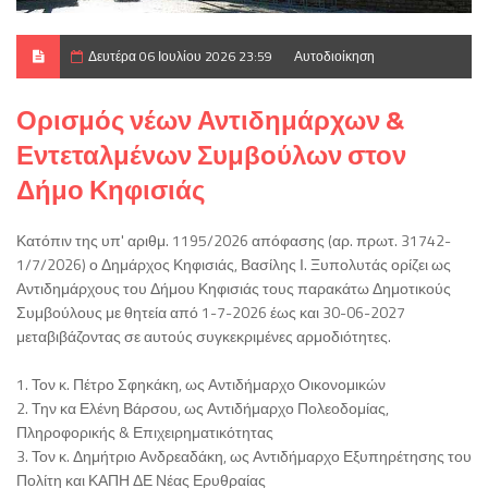
Δευτέρα 06 Ιουλίου 2026 23:59
Αυτοδιοίκηση
Ορισμός νέων Αντιδημάρχων &
Εντεταλμένων Συμβούλων στον
Δήμο Κηφισιάς
Κατόπιν της υπ' αριθμ. 1195/2026 απόφασης (αρ. πρωτ. 31742-
1/7/2026) ο Δημάρχος Κηφισιάς, Βασίλης Ι. Ξυπολυτάς ορίζει ως
Αντιδημάρχους του Δήμου Κηφισιάς τους παρακάτω Δημοτικούς
Συμβούλους με θητεία από 1-7-2026 έως και 30-06-2027
μεταβιβάζοντας σε αυτούς συγκεκριμένες αρμοδιότητες.
1. Τον κ. Πέτρο Σφηκάκη, ως Αντιδήμαρχο Οικονομικών
2. Την κα Ελένη Βάρσου, ως Αντιδήμαρχο Πολεοδομίας,
Πληροφορικής & Επιχειρηματικότητας
3. Τον κ. Δημήτριο Ανδρεαδάκη, ως Αντιδήμαρχο Εξυπηρέτησης του
Πολίτη και ΚΑΠΗ ΔΕ Νέας Ερυθραίας