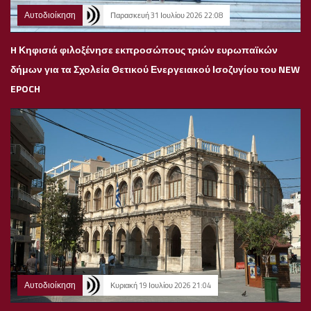
Αυτοδιοίκηση
Παρασκευή 31 Ιουλίου 2026 22:08
H Κηφισιά φιλοξένησε εκπροσώπους τριών ευρωπαϊκών
δήμων για τα Σχολεία Θετικού Ενεργειακού Ισοζυγίου του NEW
EPOCH
Αυτοδιοίκηση
Κυριακή 19 Ιουλίου 2026 21:04