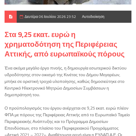
Δευτέρα 06 Ιουλίου 2026 23:52
Αυτοδιοίκηση
Στα 9,25 εκατ. ευρώ η
χρηματοδότηση της Περιφέρειας
Αττικής, από ευρωπαϊκούς πόρους
Ένα ακόμα μεγάλο έργο πνοής, η δημιουργία εσωτερικού δικτύου
υδροδότησης στον οικισμό της Κινέτας του Δήμου Μεγαρέων,
μπήκε σε οριστική τροχιά υλοποίησης, καθώς δημοσιεύτηκε στο
Κεντρικό Ηλεκτρονικό Μητρώο Δημοσίων Συμβάσεων η
δημοπράτησή του.
Ο προϋπολογισμός του έργου ανέρχεται σε 9,25 εκατ. ευρώ πλέον
ΦΠΑ με πόρους της Περιφέρειας Αττικής από το Ευρωπαϊκό Ταμείο
Περιφερειακής Ανάπτυξης και το Πρόγραμμα Δημοσίων
Επενδύσεων, στο πλαίσιο του Περιφερειακού Προγράμματος
«Αττική 2021 – 2027». Αναθέτουσα αρχή είναι η ΕΥΔΑΠ Α.Ε. Οι