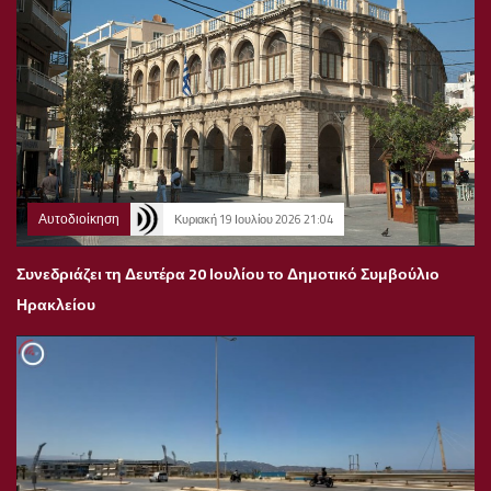
Αυτοδιοίκηση
Κυριακή 19 Ιουλίου 2026 21:04
Συνεδριάζει τη Δευτέρα 20 Ιουλίου το Δημοτικό Συμβούλιο
Ηρακλείου