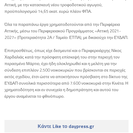
Αττική, με την κατασκευή νέου τροφοδοτικού αγωγού,
προϋπολογισμού 14,65 εκατ. ευρώ πλέον ΦΠΑ.
Όλα τα παραπάνω έργα χρηματοδοτούνται από την Περιφέρεια
Αττικής, μέσω του Περιφερειακού Προγράμματος «Αττική 2021-
2027» (Προτεραιότητα 2Α / Ταμείο: ΕΤΠΑ), με δικαιούχο την ΕΥΔΑΠ.
Επιπροσθέτως, όπως είχε δεσμευτεί και ο Περιφερειάρχης Νίκος
Χαρδαλιάς κατά την πρόσφατη επίσκεψή του στην περιοχή τον
περασμένο Μάρτιο, έχει ήδη ολοκληρωθεί και η μελέτη για την
σύνδεση επιπλέον 2.500 νοικοκυριών που βρίσκονται σε περιοχές
εκτός σχεδίου, έτσι ώστε να αποκτήσουν πρόσβαση στο δίκτυο της
ΕΥΔΑΠ συνολικά περισσότερα από 7.600 νοικοκυριά στην Κινέτα. Η
χρηματοδότηση και εν συνεχεία η δημοπράτηση και αυτού του
έργου αναμένεται το φθινόπωρο.
Κάντε Like το daypress.gr