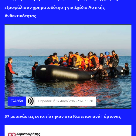
εξασφάλισαν χρηματοδότηση για Σχέδιο Αστικής
Ανθεκτικότητας
Ελλάδα
Παρασκευή 07 Αυγούστου 2026 15:40
57 μετανάστες εντοπίστηκαν στα Καπετανιανά Γόρτυνας