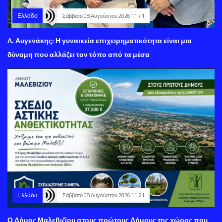
Ελλάδα
Σάββατο 08 Αυγούστου 2026 11:41
Λ. Αυγενάκης: Η γυναικεία επιχειρηματικότητα είναι μια
δύναμη που αλλάζει τον τόπο από τα μέσα
Ελλάδα
Σάββατο 08 Αυγούστου 2026 11:21
Ο Δήμος Μαλεβιζίου στους πρώτους Δήμους της χώρας που