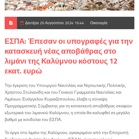
Δευτέρα 26 Αυγούστου 2024 16:44
Οικονομία
ΕΣΠΑ: Έπεσαν οι υπογραφές για την
κατασκευή νέας αποβάθρας στο
λιμάνι της Καλύμνου κόστους 12
εκατ. ευρώ
Την έγκριση του Υπουργού Ναυτιλίας και Νησιωτικής Πολιτικής,
Χρήστου Στυλιανίδη και του Γενικού Γραμματέα Ναυτιλίας και
Λιμένων, Ευάγγελου Κυριαζόπουλου, έλαβε η σύναψη
Προγραμματικής Σύμβασης για τη κατασκευή αποβάθρας σκαφών
εξωτερικά του λιμανιού Καλύμνου, η οποία θα καλυφθεί σε μεγάλο
βαθμό με κονδύλια του ΕΣΠΑ.
Το έργο στο λιμάνι της Καλύμνου, εγκεκριμένο από την Επιτροπή