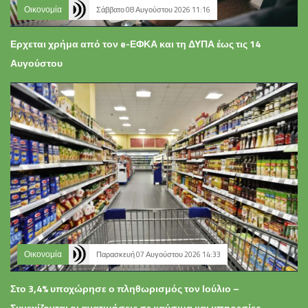
Οικονομία
Σάββατο 08 Αυγούστου 2026 11:16
Ερχεται χρήμα από τον e-ΕΦΚΑ και τη ΔΥΠΑ έως τις 14
Αυγούστου
Οικονομία
Παρασκευή 07 Αυγούστου 2026 14:33
Στο 3,4% υποχώρησε ο πληθωρισμός τον Ιούλιο –
Συνεχίζονται οι ανατιμήσεις σε καύσιμα και υπηρεσίες