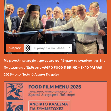
Διατροφή
Κυριακή 07 Ιουνίου 2026 08:37
Με μεγάλη επιτυχία πραγματοποιήθηκαν τα εγκαίνια της 1ης
Πανελλήνιας Έκθεσης «AGRO FOOD & DRINK – EXPO PATRAS
2026» στο Παλαιό Λιμάνι Πατρών