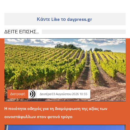
Κάντε Like το daypress.gr
ΔΕΙΤΕ ΕΠΙΣΗΣ...
Διατροφή
Δευτέρα 03 Αυγούστου 2026 10:55
Η ποιότητα οδηγός για τη διαμόρφωση της αξίας των
οινοστάφυλλων στον φετινό τρύγο