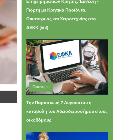
Επιχειρηματιών Κρήτης. Έκθεση -
Γιορτή με Κρητικά Προϊόντα,
Οικοτεχνίας και Χειροτεχνίας στο
ΔΕΚΚ (vid)
Οικονομία
Τετάρτη 05 Αυγούστου 2026 13:27
Την Παρασκευή 7 Αυγούστου η
καταβολή του Αδειοδωροσήμου στους
οικοδόμους