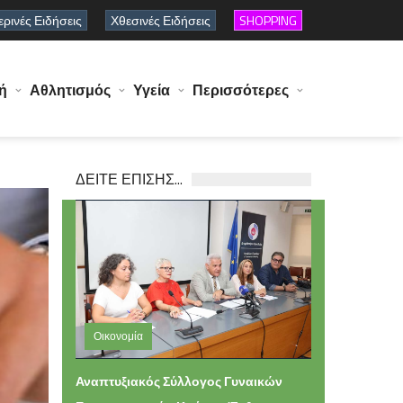
ρινές Ειδήσεις
Χθεσινές Ειδήσεις
SHOPPING
ή
Αθλητισμός
Υγεία
Περισσότερες
ΔΕΙΤΕ ΕΠΙΣΗΣ...
Οικονομία
Τετάρτη 05 Αυγούστου 2026 16:49
Αναπτυξιακός Σύλλογος Γυναικών