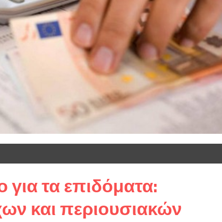
 για τα επιδόματα:
χων και περιουσιακών