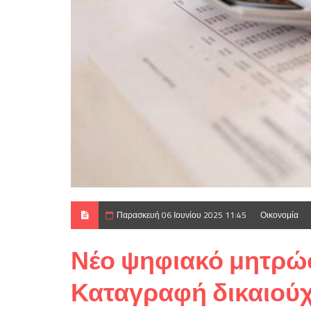
Παρασκευή 06 Ιουνίου 2025 11:45
Οικονομία
Νέο ψηφιακό μητρώο
Καταγραφή δικαιού