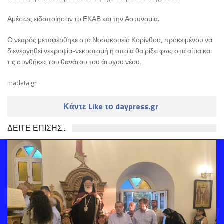
Αμέσως ειδοποίησαν το ΕΚΑΒ και την Αστυνομία.
Ο νεαρός μεταφέρθηκε στο Νοσοκομείο Κορίνθου, προκειμένου να
διενεργηθεί νεκροψία-νεκροτομή η οποία θα ρίξει φως στα αίτια και
τις συνθήκες του θανάτου του άτυχου νέου.
madata.gr
Κάντε Like το daypress.gr
ΔΕΙΤΕ ΕΠΙΣΗΣ...