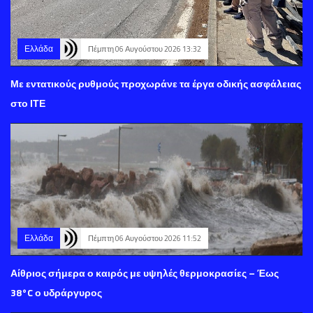
Ελλάδα
Πέμπτη 06 Αυγούστου 2026 13:32
Με εντατικούς ρυθμούς προχωράνε τα έργα οδικής ασφάλειας
στο ΙΤΕ
Ελλάδα
Πέμπτη 06 Αυγούστου 2026 11:52
Αίθριος σήμερα ο καιρός με υψηλές θερμοκρασίες – Έως
38°C ο υδράργυρος