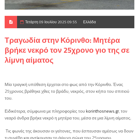
Τετάρτη 09 Ιουλίου 2025 09:55
Ελλάδα
Τραγωδία στην Κόρινθο: Μητέρα
βρήκε νεκρό τον 25χρονο γιο της σε
λίμνη αίματος
Μία τραγική υπόθεση έρχεται στο φως από την Κόρινθο. Ένας
25χρονος βρέθηκε χθες το βράδυ, νεκρός, στον κήπο του σπιτιού
του.
Ειδικότερα, σύμφωνα με πληροφορίες του
korinthosnews.gr
, τον
νεαρό άνδρα βρήκε νεκρό η μητέρα του, μέσα σε μια λίμνη αίματος.
Τις φωνές της άκουσαν οι γείτονες, που έσπευσαν αμέσως να δουν
τι συνέβη και αντίκρυσαν το άψυχο σώμα του 25χρονου.