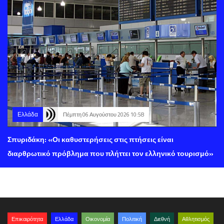
Ελλάδα
Πέμπτη 06 Αυγούστου 2026 10:58
Σπυριδάκη: «Οι καθυστερήσεις στις πτήσεις είναι
διαρθρωτικό πρόβλημα που πλήττει τον ελληνικό τουρισμό»
Επικαιρότητα
Ελλάδα
Οικονομία
Πολιτική
Διεθνή
Αθλητισμός