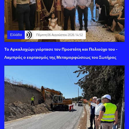
Ελλάδα
Πέμπτη 06 Αυγούστου 2026 14:52
Το Αρκαλοχώρι γιόρτασε τον Προστάτη και Πολιούχο του -
Λαμπρός ο εορτασμός της Μεταμορφώσεως του Σωτήρος