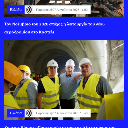
Ελλάδα
Παρασκευή 07 Αυγούστου 2026 14:00
Τον Νοέμβριο του 2028 στόχος η λειτουργία του νέου
αεροδρομίου στο Καστέλι
Ελλάδα
Παρασκευή 07 Αυγούστου 2026 13:40
Χρίστος Δήμας: «Προχωρούν τα έργα σε όλο το μήκος του