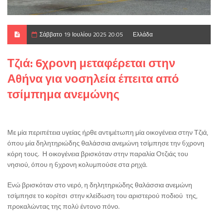
Σάββατο 19 Ιουλίου 2025 20:05
Ελλάδα
Τζιά: 6χρονη μεταφέρεται στην
Αθήνα για νοσηλεία έπειτα από
τσίμπημα ανεμώνης
Με μία περιπέτεια υγείας ήρθε αντιμέτωπη μία οικογένεια στην Τζιά,
όπου μία δηλητηριώδης θαλάσσια ανεμώνη τσίμπησε την 6χρονη
κόρη τους. Η οικογένεια βρισκόταν στην παραλία Οτζιάς του
νησιού, όπου η 6χρονη κολυμπούσε στα ρηχά.
Ενώ βρισκόταν στο νερό, η δηλητηριώδης θαλάσσια ανεμώνη
τσίμπησε το κορίτσι στην κλείδωση του αριστερού ποδιού της,
προκαλώντας της πολύ έντονο πόνο.