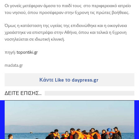
Οι γονείς μετέφεραν άμεσα το παιδί τους στο περιφερειακό ιατρείο
του νησιού, όπου προσέφεραν στην 6χρονη τις πρώτες βοήθειες.
Όμως η κατάσταση της υγείας της επιδεινώθηκε και η οικογένεια
χρειάστηκε να επιστρέψει στην Αθήνα, όπου και τελικά η 6χρονη
νοσηλεύεται σε ιδιωτική κλινική.
πηγή:
topontiki.gr
madata.gr
Κάντε Like το daypress.gr
ΔΕΙΤΕ ΕΠΙΣΗΣ...