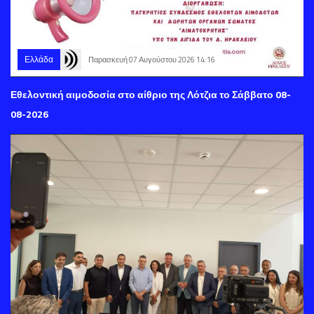
Ελλάδα
Παρασκευή 07 Αυγούστου 2026 14:16
Εθελοντική αιμοδοσία στο αίθριο της Λότζια το Σάββατο 08-
08-2026