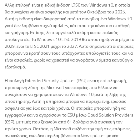
Άλλη επιλογή είναι η ειδική έκδοση LTSC των Windows 10, η οποία
θα συνεχίσει να είναι ασφαλής και μετά τον Οκτώβριο του 2025.
Αυτή η έκδοση είναι διαφορετική από τα συνηθισμένα Windows 10
γιατί δεν λαμβάνει συχνά updates, κάτι που την κάνει πιο σταθερή
και γρήγορη. Επίσης, λειτουργεί καλά ακόμη και σε παλιούς
υπολογιστές. Τα Windows 10 LTSC 2019 θα υποστηρίζονται μέχρι το
2029, ενώ τα LTSC 2021 μέχρι το 2027. Αυτό σημαίνει ότι οι εταιρείες
μπορούν να κρατήσουν τους υπάρχοντες υπολογιστές τους και να
είναι ασφαλείς, χωρίς να χρειαστεί να αγοράσουν άμεσα καινούργιο
εξοπλισμό.
Η επιλογή Extended Security Updates (ESU) είναι η επί πληρωμή,
προσωρινή λύση της Microsoft για εταιρείες που θέλουν να
συνεχίσουν να χρησιμοποιούν τα Windows 10 μετά τη λήξη της
υποστήριξης. Αυτή η υπηρεσία μπορεί να παρέχει ενημερώσεις
ασφαλείας για έως και τρία χρόνια. Οι εταιρείες μπορούν ήδη να
εγγραφούν και να αγοράσουν το ESU μέσω Cloud Solution Providers
(CSP), με τιμές που ξεκινούν από 61 δολάρια ανά συσκευή τον
πρώτο χρόνο. Ωστόσο, η Microsoft αυξάνει την τιμή στις επόμενες
ανανεώσεις, ενώ δεν περιλαμβάνει επιπλέον updates με νέα