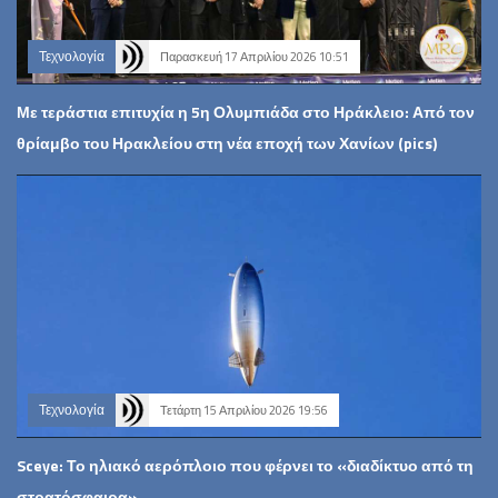
Τεχνολογία
Παρασκευή 17 Απριλίου 2026 10:51
Με τεράστια επιτυχία η 5η Ολυμπιάδα στο Ηράκλειο: Από τον
θρίαμβο του Ηρακλείου στη νέα εποχή των Χανίων (pics)
Τεχνολογία
Τετάρτη 15 Απριλίου 2026 19:56
Sceye: Το ηλιακό αερόπλοιο που φέρνει το «διαδίκτυο από τη
στρατόσφαιρα»