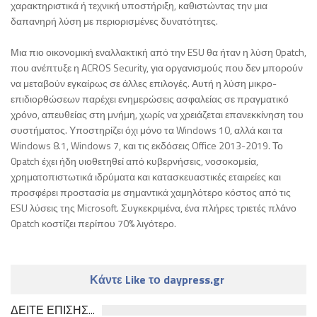
χαρακτηριστικά ή τεχνική υποστήριξη, καθιστώντας την μια
δαπανηρή λύση με περιορισμένες δυνατότητες.
Μια πιο οικονομική εναλλακτική από την ESU θα ήταν η λύση 0patch,
που ανέπτυξε η ACROS Security, για οργανισμούς που δεν μπορούν
να μεταβούν εγκαίρως σε άλλες επιλογές. Αυτή η λύση μικρο-
επιδιορθώσεων παρέχει ενημερώσεις ασφαλείας σε πραγματικό
χρόνο, απευθείας στη μνήμη, χωρίς να χρειάζεται επανεκκίνηση του
συστήματος. Υποστηρίζει όχι μόνο τα Windows 10, αλλά και τα
Windows 8.1, Windows 7, και τις εκδόσεις Office 2013-2019. Το
0patch έχει ήδη υιοθετηθεί από κυβερνήσεις, νοσοκομεία,
χρηματοπιστωτικά ιδρύματα και κατασκευαστικές εταιρείες και
προσφέρει προστασία με σημαντικά χαμηλότερο κόστος από τις
ESU λύσεις της Microsoft. Συγκεκριμένα, ένα πλήρες τριετές πλάνο
0patch κοστίζει περίπου 70% λιγότερο.
Κάντε Like το daypress.gr
ΔΕΙΤΕ ΕΠΙΣΗΣ...