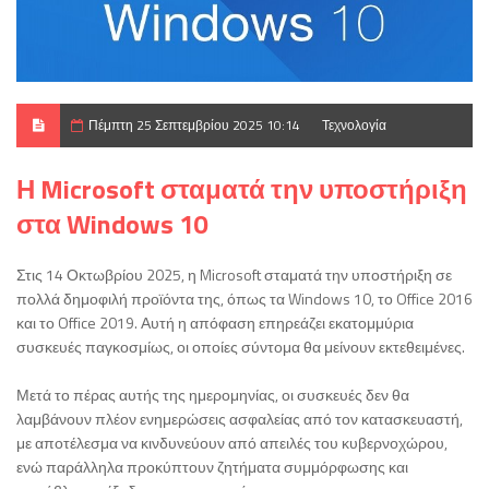
Πέμπτη 25 Σεπτεμβρίου 2025 10:14
Τεχνολογία
Η Microsoft σταματά την υποστήριξη
στα Windows 10
Στις 14 Οκτωβρίου 2025, η Microsoft σταματά την υποστήριξη σε
πολλά δημοφιλή προϊόντα της, όπως τα Windows 10, το Office 2016
και το Office 2019. Αυτή η απόφαση επηρεάζει εκατομμύρια
συσκευές παγκοσμίως, οι οποίες σύντομα θα μείνουν εκτεθειμένες.
Μετά το πέρας αυτής της ημερομηνίας, οι συσκευές δεν θα
λαμβάνουν πλέον ενημερώσεις ασφαλείας από τον κατασκευαστή,
με αποτέλεσμα να κινδυνεύουν από απειλές του κυβερνοχώρου,
ενώ παράλληλα προκύπτουν ζητήματα συμμόρφωσης και