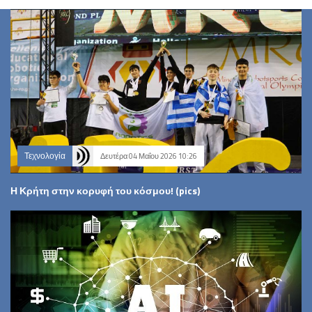
Τεχνολογία
Δευτέρα 04 Μαΐου 2026 10:26
Η Κρήτη στην κορυφή του κόσμου! (pics)