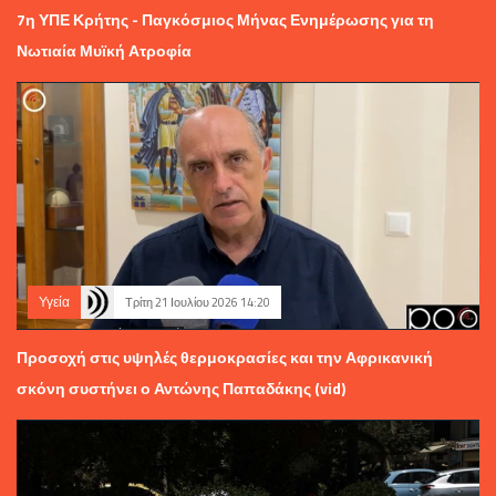
7η ΥΠΕ Κρήτης - Παγκόσμιος Μήνας Ενημέρωσης για τη
Νωτιαία Μυϊκή Ατροφία
Υγεία
Τρίτη 21 Ιουλίου 2026 14:20
Προσοχή στις υψηλές θερμοκρασίες και την Αφρικανική
σκόνη συστήνει ο Αντώνης Παπαδάκης (vid)