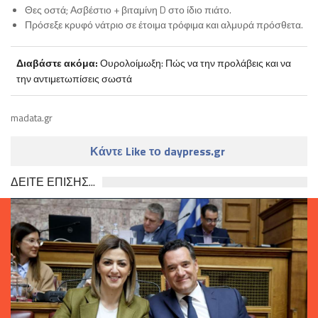
Θες οστά; Ασβέστιο + βιταμίνη D στο ίδιο πιάτο.
Πρόσεξε κρυφό νάτριο σε έτοιμα τρόφιμα και αλμυρά πρόσθετα.
Διαβάστε ακόμα:
Ουρολοίμωξη: Πώς να την προλάβεις και να
την αντιμετωπίσεις σωστά
madata.gr
Κάντε Like το daypress.gr
ΔΕΙΤΕ ΕΠΙΣΗΣ...