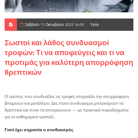
Σάββατο 11 Οκτωβρίου 2025 14:05
Υγεία
Σωστοί και λάθος συνδυασμοί
τροφών: Τι να αποφεύγεις και τι να
προτιμάς για καλύτερη απορρόφηση
θρεπτικών
Ο τρόπος που συνδυάζεις τις τροφές επηρεάζει την απορρόφηση
βιταμινών και μετάλλων. Δες ποιοι συνδυασμοί μπλοκάρουν τα
θρεπτικά και ποιοι τα απογειώνουν — με πρακτικά παραδείγματα
για το καθημερινό τραπέζι.
Γιατί έχει σημασία ο συνδυασμός