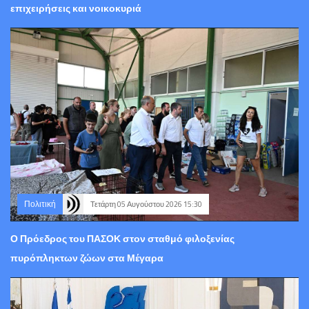
επιχειρήσεις και νοικοκυριά
Πολιτική
Τετάρτη 05 Αυγούστου 2026 15:30
Ο Πρόεδρος του ΠΑΣΟΚ στον σταθμό φιλοξενίας
πυρόπληκτων ζώων στα Μέγαρα