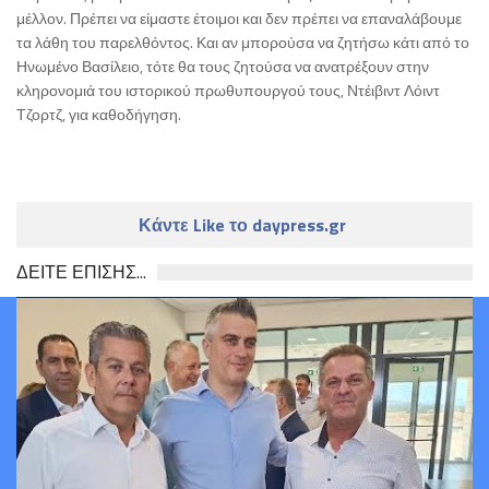
μέλλον. Πρέπει να είμαστε έτοιμοι και δεν πρέπει να επαναλάβουμε
τα λάθη του παρελθόντος. Και αν μπορούσα να ζητήσω κάτι από το
Ηνωμένο Βασίλειο, τότε θα τους ζητούσα να ανατρέξουν στην
κληρονομιά του ιστορικού πρωθυπουργού τους, Ντέιβιντ Λόιντ
Τζορτζ, για καθοδήγηση.
Κάντε Like το daypress.gr
ΔΕΙΤΕ ΕΠΙΣΗΣ...