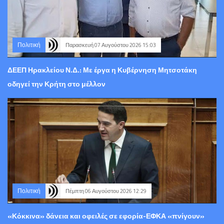
Πολιτική
Παρασκευή 07 Αυγούστου 2026 15:03
ΔΕΕΠ Ηρακλείου Ν.Δ.: Με έργα η Κυβέρνηση Μητσοτάκη
οδηγεί την Κρήτη στο μέλλον
Πολιτική
Πέμπτη 06 Αυγούστου 2026 12:29
«Κόκκινα» δάνεια και οφειλές σε εφορία-ΕΦΚΑ «πνίγουν»