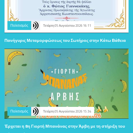
Πολιτισμός
Τετάρτη 05 Αυγούστου 2026 16:11
Πανήγυρις Μεταμορφώσεως του Σωτήρος στην Κάτω Βάθεια
Πολιτισμός
Τετάρτη 05 Αυγούστου 2026 15:34
Έρχεται η 8η Γιορτή Μπανάνας στην Άρβη με τη στήριξη του