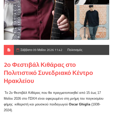
Σάββατο 09 Μαΐου 2026 11:42
Πολιτισμός
2ο Φεστιβάλ Κιθάρας στο
Πολιτιστικό Συνεδριακό Κέντρο
Ηρακλείου
Το 2ο Φεστιβάλ Κιθάρας που θα πραγματοποιηθεί από 15 έως 17
Μαΐου 2026 στο ΠΣΚΗ είναι αφιερωμένο στη μνήμη του παγκοσμίου
φήμης κιθαριστή και μουσικού παιδαγωγού
Oscar Ghiglia
(1938-
2024).