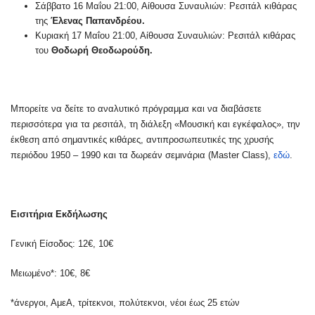
Σάββατο 16 Μαΐου 21:00, Αίθουσα Συναυλιών: Ρεσιτάλ κιθάρας
της
Έλενας Παπανδρέου.
Κυριακή 17 Μαΐου 21:00, Αίθουσα Συναυλιών: Ρεσιτάλ κιθάρας
του
Θοδωρή Θεοδωρούδη.
Μπορείτε να δείτε το αναλυτικό πρόγραμμα και να διαβάσετε
περισσότερα για τα ρεσιτάλ, τη διάλεξη «Μουσική και εγκέφαλος», την
έκθεση από σημαντικές κιθάρες, αντιπροσωπευτικές της χρυσής
περιόδου 1950 – 1990 και τα δωρεάν σεμινάρια (Master Class),
εδώ
.
Εισιτήρια Εκδήλωσης
Γενική Είσοδος: 12€, 10€
Μειωμένο*: 10€, 8€
*άνεργοι, ΑμεΑ, τρίτεκνοι, πολύτεκνοι, νέοι έως 25 ετών