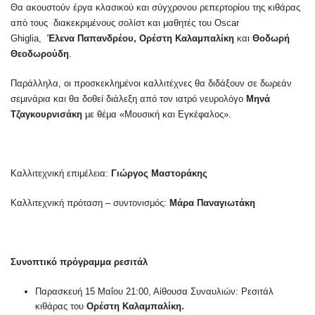
Θα ακουστούν έργα κλασικού και σύγχρονου ρεπερτορίου της κιθάρας
από τους διακεκριμένους σολίστ και μαθητές του Oscar
Ghiglia,
Έλενα Παπανδρέου, Ορέστη Καλαμπαλίκη
και
Θοδωρή
Θεοδωρούδη
.
Παράλληλα, οι προσκεκλημένοι καλλιτέχνες θα διδάξουν σε δωρεάν
σεμινάρια και θα δοθεί διάλεξη από τον ιατρό νευρολόγο
Μηνά
Τζαγκουρνισάκη
με θέμα «Μουσική και Εγκέφαλος».
Καλλιτεχνική επιμέλεια:
Γιώργος Μαστοράκης
Καλλιτεχνική πρόταση – συντονισμός:
Μάρα Παναγιωτάκη
Συνοπτικό πρόγραμμα ρεσιτάλ
Παρασκευή 15 Μαΐου 21:00, Αίθουσα Συναυλιών: Ρεσιτάλ
κιθάρας του
Ορέστη Καλαμπαλίκη.