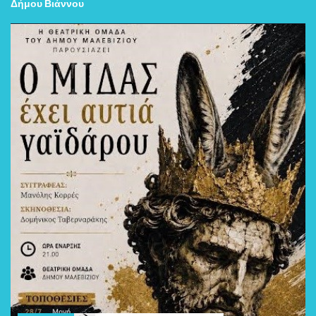
Δήμου Βιάννου