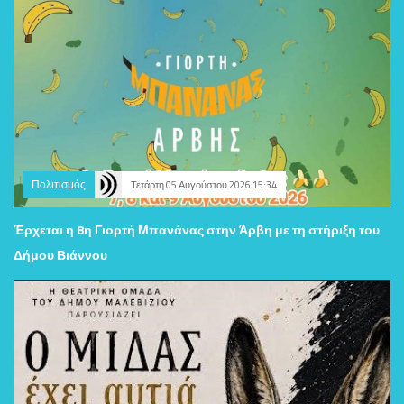
Πολιτισμός
Τετάρτη 05 Αυγούστου 2026 15:34
Έρχεται η 8η Γιορτή Μπανάνας στην Άρβη με τη στήριξη του
Δήμου Βιάννου