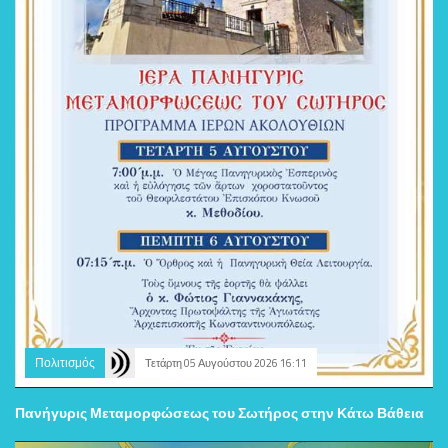
Πολιτισμός
Τετάρτη 05 Αυγούστου 2026 16:11
Πανήγυρις Μεταμορφώσεως του Σωτήρος στην Κάτω Βάθεια