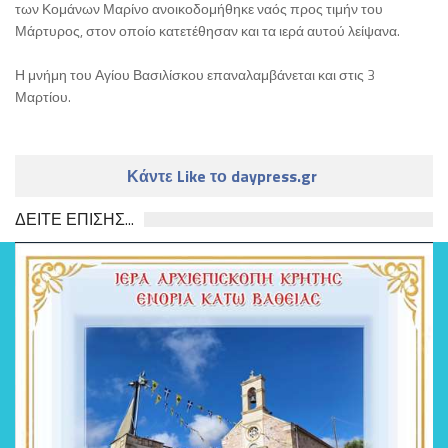
των Κομάνων Μαρίνο ανοικοδομήθηκε ναός προς τιμήν του
Μάρτυρος, στον οποίο κατετέθησαν και τα ιερά αυτού λείψανα.
Η μνήμη του Αγίου Βασιλίσκου επαναλαμβάνεται και στις 3
Μαρτίου.
Κάντε Like το daypress.gr
ΔΕΙΤΕ ΕΠΙΣΗΣ...