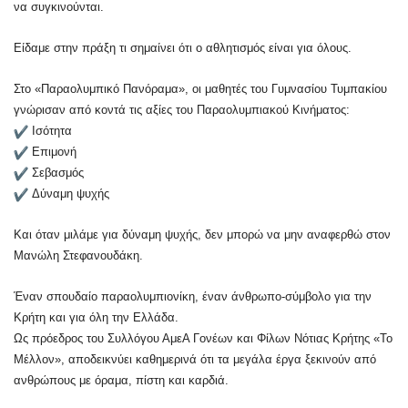
να συγκινούνται.
Είδαμε στην πράξη τι σημαίνει ότι ο αθλητισμός είναι για όλους.
Στο «Παραολυμπικό Πανόραμα», οι μαθητές του Γυμνασίου Τυμπακίου
γνώρισαν από κοντά τις αξίες του Παραολυμπιακού Κινήματος:
Ισότητα
Επιμονή
Σεβασμός
Δύναμη ψυχής
Και όταν μιλάμε για δύναμη ψυχής, δεν μπορώ να μην αναφερθώ στον
Μανώλη Στεφανουδάκη.
Έναν σπουδαίο παραολυμπιονίκη, έναν άνθρωπο-σύμβολο για την
Κρήτη και για όλη την Ελλάδα.
Ως πρόεδρος του Συλλόγου ΑμεΑ Γονέων και Φίλων Νότιας Κρήτης «Το
Μέλλον», αποδεικνύει καθημερινά ότι τα μεγάλα έργα ξεκινούν από
ανθρώπους με όραμα, πίστη και καρδιά.