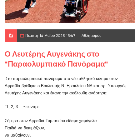
Πέμπτη 14 Μαΐου 2026 13:47
Αθλητισμός
Ο Λευτέρης Αυγενάκης στο
"Παραολυμπιακό Πανόραμα"
Στο παραολυμπιακό πανόραμα στο νέο αθλητικό κέντρο στον
Αφραθία βρέθηκε ο Βουλευτής Ν. Ηρακλείου ΝΔ και πρ. Υπουργός
Λευτέρης Αυγενάκης και έκανε την ακόλουθη ανάρτηση:
"1, 2, 3… Ξεκινάμε!
Σήμερα στον Αφραθιά Τυμπακίου είδαμε χαμόγελα.
Παιδιά να δοκιμάζουν,
να μαθαίνουν,