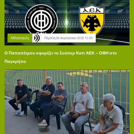
Αθλητισμός
Πέμπτη 06 Αυγούστου 2026 15:00
Ο Παπαπέτρου σφυρίζει το Σούπερ Καπ ΑΕΚ – ΟΦΗ στο
Παγκρήτιο