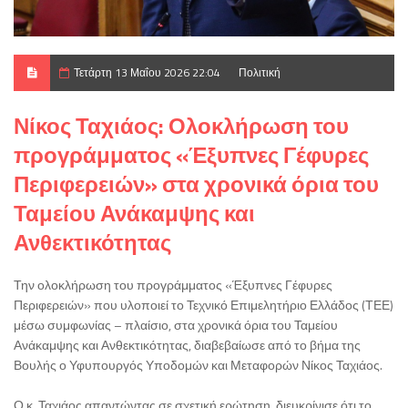
Τετάρτη 13 Μαΐου 2026 22:04
Πολιτική
Νίκος Ταχιάος: Ολοκλήρωση του
προγράμματος «Έξυπνες Γέφυρες
Περιφερειών» στα χρονικά όρια του
Ταμείου Ανάκαμψης και
Ανθεκτικότητας
Την ολοκλήρωση του προγράμματος «Έξυπνες Γέφυρες
Περιφερειών» που υλοποιεί το Τεχνικό Επιμελητήριο Ελλάδος (ΤΕΕ)
μέσω συμφωνίας – πλαίσιο, στα χρονικά όρια του Ταμείου
Ανάκαμψης και Ανθεκτικότητας, διαβεβαίωσε από το βήμα της
Βουλής ο Υφυπουργός Υποδομών και Μεταφορών Νίκος Ταχιάος.
Ο κ. Ταχιάος απαντώντας σε σχετική ερώτηση, διευκρίνισε ότι το