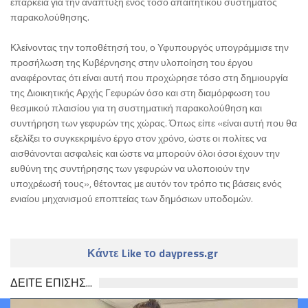
επάρκεια για την ανάπτυξη ενός τόσο απαιτητικού συστήματος
παρακολούθησης.
Κλείνοντας την τοποθέτησή του, ο Υφυπουργός υπογράμμισε την
προσήλωση της Κυβέρνησης στην υλοποίηση του έργου
αναφέροντας ότι είναι αυτή που προχώρησε τόσο στη δημιουργία
της Διοικητικής Αρχής Γεφυρών όσο και στη διαμόρφωση του
θεσμικού πλαισίου για τη συστηματική παρακολούθηση και
συντήρηση των γεφυρών της χώρας. Όπως είπε «είναι αυτή που θα
εξελίξει το συγκεκριμένο έργο στον χρόνο, ώστε οι πολίτες να
αισθάνονται ασφαλείς και ώστε να μπορούν όλοι όσοι έχουν την
ευθύνη της συντήρησης των γεφυρών να υλοποιούν την
υποχρέωσή τους», θέτοντας με αυτόν τον τρόπο τις βάσεις ενός
ενιαίου μηχανισμού εποπτείας των δημόσιων υποδομών.
Κάντε Like το daypress.gr
ΔΕΙΤΕ ΕΠΙΣΗΣ...