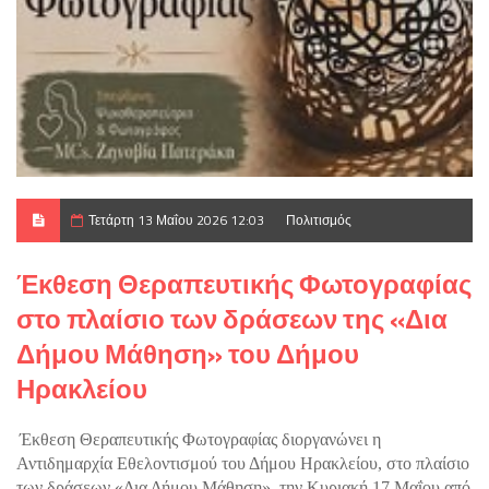
Τετάρτη 13 Μαΐου 2026 12:03
Πολιτισμός
Έκθεση Θεραπευτικής Φωτογραφίας
στο πλαίσιο των δράσεων της «Δια
Δήμου Μάθηση» του Δήμου
Ηρακλείου
Έκθεση Θεραπευτικής Φωτογραφίας διοργανώνει η 
Αντιδημαρχία Εθελοντισμού του Δήμου Ηρακλείου, στο πλαίσιο 
των δράσεων «Δια Δήμου Μάθηση», την Κυριακή 17 Μαΐου από 