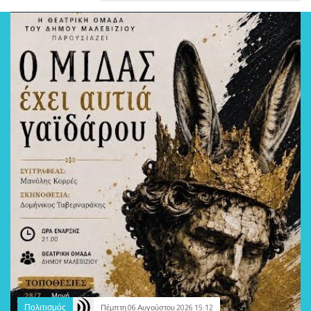
Πολιτισμός
Πέμπτη 06 Αυγούστου 2026 15:12