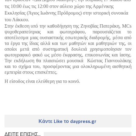
τις 10:00 έως τις 12:00 στον αύλειο χώρο της Αρμένικης 
Εκκλησίας (Άγιος Ιωάννης Πρόδρομος) στην ιστορική συνοικία 
του Λάκκου.
​Στην έκθεση υπό την καθοδήγηση της Ζηνοβίας Πατεράκη, MCs 
ψυχοθεραπεύτριας και φωτογράφου, παρουσιάζεται το 
αποτέλεσμα μιας ουσιαστικής εσωτερικής διαδρομής, μέσα από 
τα έργα της ίδιας αλλά και των μαθητών και μαθητριών της, οι 
οποίοι μετά από συστηματική δουλειά χρησιμοποίησαν τον 
φωτογραφικό φακό ως μέσο έκφρασης, επικοινωνίας και ίασης. 
Την εκδήλωση θα πλαισιώσει μουσικά  Κώστας Γιαννουλάκης 
και το σχήμα του, προσφέροντας μια ολοκληρωμένη αισθητική 
εμπειρία στους επισκέπτες.
Η είσοδος είναι ελεύθερη για το κοινό. 
Κάντε Like το daypress.gr
ΔΕΙΤΕ ΕΠΙΣΗΣ...