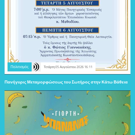
Πολιτισμός
Τετάρτη 05 Αυγούστου 2026 16:11
Πανήγυρις Μεταμορφώσεως του Σωτήρος στην Κάτω Βάθεια