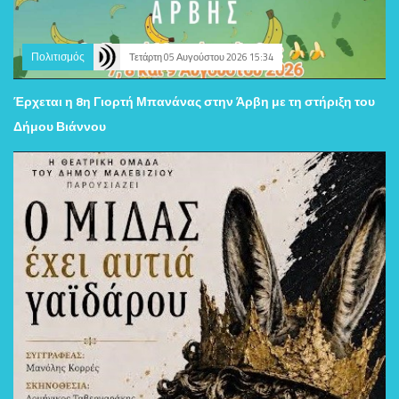
Πολιτισμός
Τετάρτη 05 Αυγούστου 2026 15:34
Έρχεται η 8η Γιορτή Μπανάνας στην Άρβη με τη στήριξη του
Δήμου Βιάννου