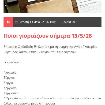
Τετάρτη 13 Μαΐου 2026 10:01
Πολιτισμός
Ποιοι γιορτάζουν σήμερα 13/5/26
Σήμερα η Ορθόδοξη Εκκλησία τιμά τη μνήμη της Αγίας Γλυκερίας
μάρτυρος και του Οσίου Σεργίου του Ομολογητού.
Γιορτάζουν:
Γλυκερία
Σέργιος
Σεργία
Σεργιανή
Σεργιούλα
* Ορισμένα από τα παραπάνω ονόματα μπορεί να γιορτάζουν και σε
άλλες ημερομηνίες μέσα στη χρονιά.