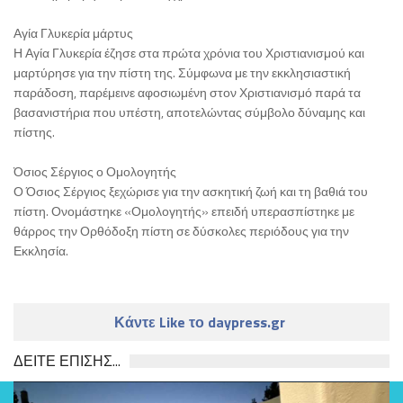
Αγία Γλυκερία μάρτυς
Η Αγία Γλυκερία έζησε στα πρώτα χρόνια του Χριστιανισμού και
μαρτύρησε για την πίστη της. Σύμφωνα με την εκκλησιαστική
παράδοση, παρέμεινε αφοσιωμένη στον Χριστιανισμό παρά τα
βασανιστήρια που υπέστη, αποτελώντας σύμβολο δύναμης και
πίστης.
Όσιος Σέργιος ο Ομολογητής
Ο Όσιος Σέργιος ξεχώρισε για την ασκητική ζωή και τη βαθιά του
πίστη. Ονομάστηκε «Ομολογητής» επειδή υπερασπίστηκε με
θάρρος την Ορθόδοξη πίστη σε δύσκολες περιόδους για την
Εκκλησία.
Κάντε Like το daypress.gr
ΔΕΙΤΕ ΕΠΙΣΗΣ...