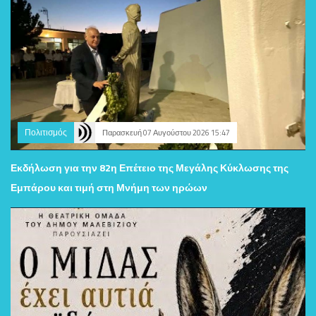
Πολιτισμός
Παρασκευή 07 Αυγούστου 2026 15:47
Εκδήλωση για την 82η Επέτειο της Μεγάλης Κύκλωσης της
Εμπάρου και τιμή στη Μνήμη των ηρώων