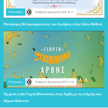
Πολιτισμός
Τετάρτη 05 Αυγούστου 2026 16:11
Πανήγυρις Μεταμορφώσεως του Σωτήρος στην Κάτω Βάθεια
Πολιτισμός
Τετάρτη 05 Αυγούστου 2026 15:34
Έρχεται η 8η Γιορτή Μπανάνας στην Άρβη με τη στήριξη του
Δήμου Βιάννου