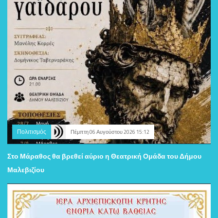
Πολιτισμός
Πέμπτη 06 Αυγούστου 2026 15:12
Στο Μάραθος θα βρεθεί αύριο η Θεατρική Ομάδα του Δήμου
Μαλεβιζίου