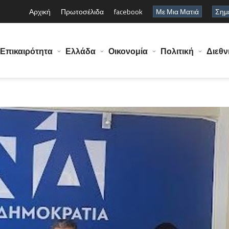
Αρχική
Πρωτοσέλιδα
facebook
Με Μια Ματιά
Σημε
Επικαιρότητα
Ελλάδα
Οικονομία
Πολιτική
Διεθν