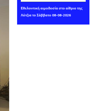
Παρασκευή 07 Αυγούστου 2026 14:16
Εθελοντική αιμοδοσία στο αίθριο της
Λότζια το Σάββατο 08-08-2026