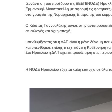
Συνάντηση του προέδρου της ΔΕΕΠ(ΝΟΔΕ) Ηρακλεί
Εμμανουήλ Μουστακέλλη με αφορμή τις φοιτητικές ε
στα γραφεία της Νομαρχιακής Επιτροπής του κόμμα
Ο Κώστας Γιαννουλάκης τόνισε στην αντιπροσωπεία 
σε εκλογές και όχι η αποχή,
υπενθυμίζοντας ότι η ΔΑΠ είναι η μόνη δύναμη που
και υπενθύμισε επίσης τι έχει κάνει η Κυβέρνηση τα 
Στο Ηράκλειο η ΔΑΠ έχει εκπροσώπηση στις περισσ
Η ΝΟΔΕ Ηρακλείου εύχεται καλή επιτυχία σε όλα τ