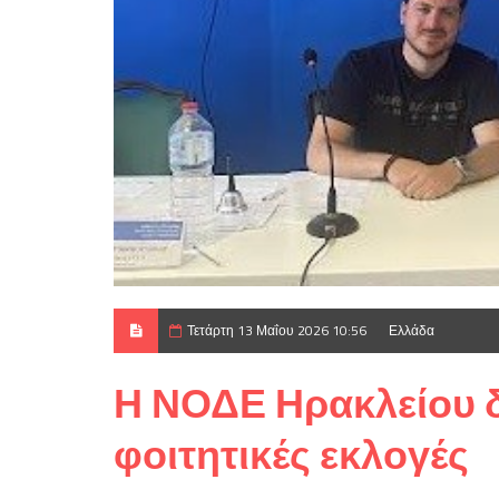
Τετάρτη 13 Μαΐου 2026 10:56
Ελλάδα
Η ΝΟΔΕ Ηρακλείου 
φοιτητικές εκλογές