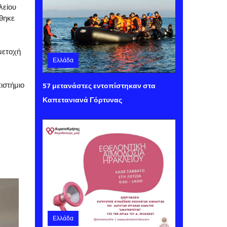
είου 
ηκε 
ετοχή 
Ελλάδα
Παρασκευή 07 Αυγούστου 2026 15:40
57 μετανάστες εντοπίστηκαν στα
στήμιο 
Καπετανιανά Γόρτυνας
Ελλάδα