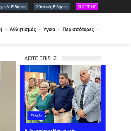
ρινές Ειδήσεις
Χθεσινές Ειδήσεις
SHOPPING
ή
Αθλητισμός
Υγεία
Περισσότερες
ΔΕΙΤΕ ΕΠΙΣΗΣ...
Ελλάδα
Σάββατο 08 Αυγούστου 2026 11:41
Λ. Αυγενάκης: Η γυναικεία