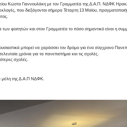
ου Κώστα Γιαννουλάκη με τον Γραμματέα της Δ.Α.Π. ΝΔΦΚ Ηρακλ
κλογές, που διεξάγονται σήμερα Τέταρτη 13 Μαίου, 
πραγματοποιήθ
τος.
των φοιτητών και στον Γραμματέα το πόσο σημαντικό είναι η συμμ
 ουσιαστικά μπορεί να χαράσσει τον δρόμο για ένα σύγχρονο Πανεπι
τελευταία χρόνια για τα πανεπιστήμια και τις σχολές.
ότερες σχολές.
α μέλη της Δ.Α.Π ΝΔΦΚ.