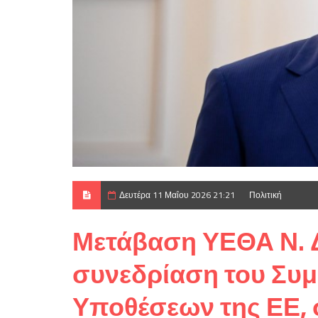
Δευτέρα 11 Μαΐου 2026 21:21
Πολιτική
Μετάβαση ΥΕΘΑ Ν. Δ
συνεδρίαση του Συ
Υποθέσεων της ΕΕ,