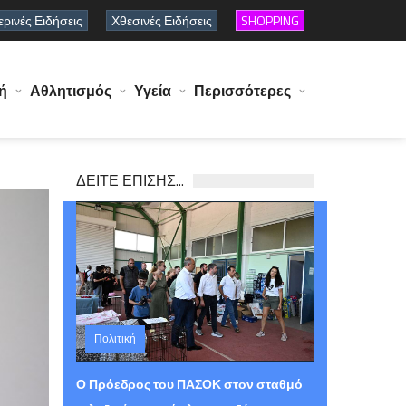
ρινές Ειδήσεις
Χθεσινές Ειδήσεις
SHOPPING
ή
Αθλητισμός
Υγεία
Περισσότερες
ΔΕΙΤΕ ΕΠΙΣΗΣ...
Πολιτική
Τετάρτη 05 Αυγούστου 2026 15:30
Ο Πρόεδρος του ΠΑΣΟΚ στον σταθμό