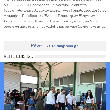
Λ.Σ. – ΕΛ.ΑΚΤ., ο Πρόεδρος του Συνδέσμου Ιδιοκτητών
Τουριστικών Επαγγελματικών Σκαφών Άνευ Πληρώματος Ευθύμιος
Μπιμπής, ο Πρόεδρος της Ένωσης Πλοιοκτητών Ελληνικών
Σκαφών Τουρισμού, Φίλιππος Βενετόπουλος, καθώς και λοιποί
φορείς και εκπρόσωποι του yachting και της ναυτιλιακής κοινότητας.
Κάντε Like το daypress.gr
ΔΕΙΤΕ ΕΠΙΣΗΣ...