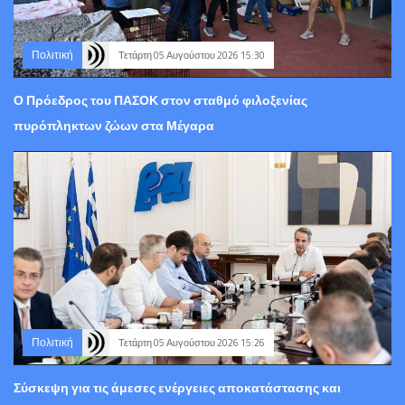
Πολιτική
Τετάρτη 05 Αυγούστου 2026 15:30
Ο Πρόεδρος του ΠΑΣΟΚ στον σταθμό φιλοξενίας
πυρόπληκτων ζώων στα Μέγαρα
Πολιτική
Τετάρτη 05 Αυγούστου 2026 15:26
Σύσκεψη για τις άμεσες ενέργειες αποκατάστασης και