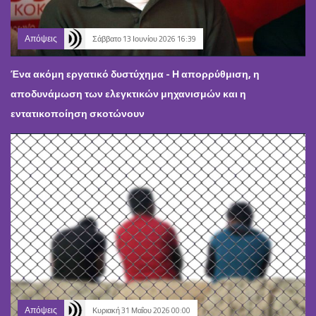
Απόψεις
Σάββατο 13 Ιουνίου 2026 16:39
Ένα ακόμη εργατικό δυστύχημα - Η απορρύθμιση, η
αποδυνάμωση των ελεγκτικών μηχανισμών και η
εντατικοποίηση σκοτώνουν
Απόψεις
Κυριακή 31 Μαΐου 2026 00:00