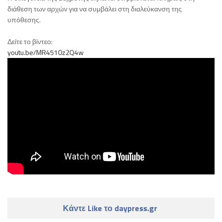
διάθεση των αρχών για να συμβάλει στη διαλεύκανση της
υπόθεσης.
Δείτε το βίντεο:
youtu.be/MR4510z2Q4w
Κάντε Like το daypress.gr