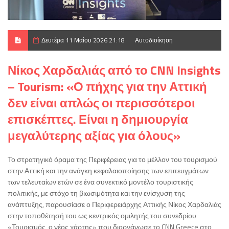
Δευτέρα 11 Μαΐου 2026 21:18
Αυτοδιοίκηση
Νίκος Χαρδαλιάς από το CNN Insights
– Tourism: «Ο πήχης για την Αττική
δεν είναι απλώς οι περισσότεροι
επισκέπτες. Είναι η δημιουργία
μεγαλύτερης αξίας για όλους»
Το στρατηγικό όραμα της Περιφέρειας για το μέλλον του τουρισμού
στην Αττική και την ανάγκη κεφαλαιοποίησης των επιτευγμάτων
των τελευταίων ετών σε ένα συνεκτικό μοντέλο τουριστικής
πολιτικής, με στόχο τη βιωσιμότητα και την ενίσχυση της
ανάπτυξης, παρουσίασε ο Περιφερειάρχης Αττικής Νίκος Χαρδαλιάς
στην τοποθέτησή του ως κεντρικός ομιλητής του συνεδρίου
«Τουρισμός, ο νέος χάρτης» που διοργάνωσε το CNN Greece στο