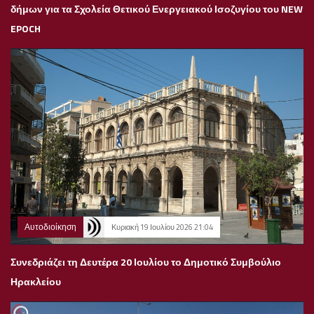
δήμων για τα Σχολεία Θετικού Ενεργειακού Ισοζυγίου του NEW
EPOCH
Αυτοδιοίκηση
Κυριακή 19 Ιουλίου 2026 21:04
Συνεδριάζει τη Δευτέρα 20 Ιουλίου το Δημοτικό Συμβούλιο
Ηρακλείου