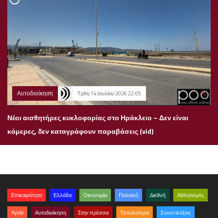
Αυτοδιοίκηση
Τρίτη 14 Ιουλίου 2026 22:05
Νέοι αισθητήρες κυκλοφορίας στο Ηράκλειο – Δεν είναι
κάμερες, δεν καταγράφουν παραβάσεις (vid)
Επικαιρότητα
Ελλάδα
Οικονομία
Πολιτική
Διεθνή
Αθλητισμός
Υγεία
Αυτοδιοίκηση
Στην πρέσσα
Τα καλύτερα
Συνεντεύξεις