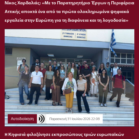
Νίκος Χαρδαλιάς: «Με το Παρατηρητήριο Έργων η Περιφέρεια
Αττικής αποκτά ένα από τα πρώτα ολοκληρωμένα ψηφιακά
εργαλεία στην Ευρώπη για τη διαφάνεια και τη λογοδοσία»
Αυτοδιοίκηση
Παρασκευή 31 Ιουλίου 2026 22:08
H Κηφισιά φιλοξένησε εκπροσώπους τριών ευρωπαϊκών