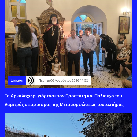
Ελλάδα
Πέμπτη 06 Αυγούστου 2026 14:52
Το Αρκαλοχώρι γιόρτασε τον Προστάτη και Πολιούχο του -
Λαμπρός ο εορτασμός της Μεταμορφώσεως του Σωτήρος