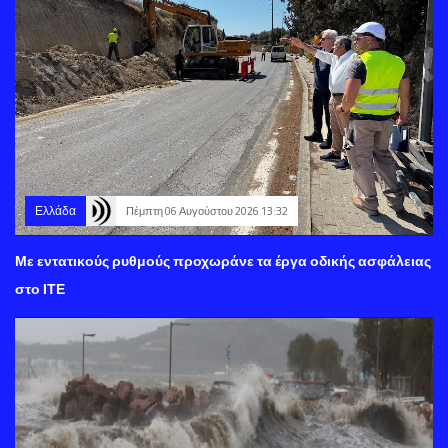
Ελλάδα
Πέμπτη 06 Αυγούστου 2026 13:32
Με εντατικούς ρυθμούς προχωράνε τα έργα οδικής ασφάλειας
στο ΙΤΕ