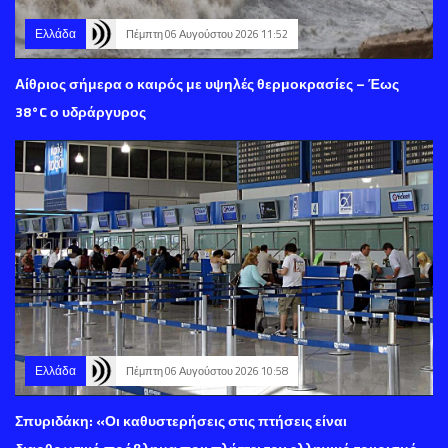
Ελλάδα
Πέμπτη 06 Αυγούστου 2026 11:52
Αίθριος σήμερα ο καιρός με υψηλές θερμοκρασίες – Έως
38°C ο υδράργυρος
Ελλάδα
Πέμπτη 06 Αυγούστου 2026 10:58
Σπυριδάκη: «Οι καθυστερήσεις στις πτήσεις είναι