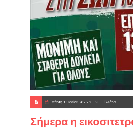
Τετάρτη 13 Μαΐου 2026 10:39
Ελλάδα
Σήμερα η εικοσιτετ