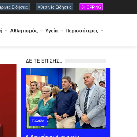
ρινές Ειδήσεις
Χθεσινές Ειδήσεις
SHOPPING
ή
Αθλητισμός
Υγεία
Περισσότερες
ΔΕΙΤΕ ΕΠΙΣΗΣ...
Ελλάδα
Σάββατο 08 Αυγούστου 2026 11:41
Λ. Αυγενάκης: Η γυναικεία