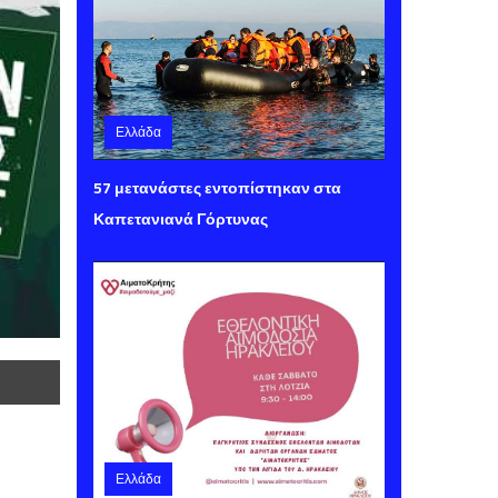
Ελλάδα
Παρασκευή 07 Αυγούστου 2026 15:40
57 μετανάστες εντοπίστηκαν στα
Καπετανιανά Γόρτυνας
Ελλάδα