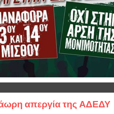
ράωρη απεργία της ΑΔΕΔΥ