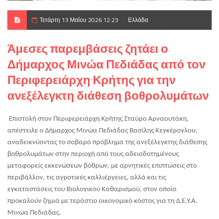
Τετάρτη 13 Μαΐου 2026 12:23
Ελλάδα
Άμεσες παρεμβάσεις ζητάει ο
Δήμαρχος Μινώα Πεδιάδας από τον
Περιφερειάρχη Κρήτης για την
ανεξέλεγκτη διάθεση βοθρολυμάτων
Επιστολή στον Περιφερειάρχη Κρήτης Σταύρο Αρναουτάκη, 
απέστειλε ο Δήμαρχος Μινώα Πεδιάδας Βασίλης Κεγκέρογλου, 
αναδεικνύοντας το σοβαρό πρόβλημα της ανεξέλεγκτης διάθεσης 
βοθρολυμάτων στην περιοχή από τους αδειοδοτημένους 
μεταφορείς εκκενώσεων βόθρων, με αρνητικές επιπτώσεις στο 
περιβάλλον, τις αγροτικές καλλιέργειες, αλλά και τις 
εγκαταστάσεις του Βιολογικού Καθαρισμού, στον οποίο 
προκαλούν ζημιά με τεράστιο οικονομικό κόστος για τη Δ.Ε.Υ.Α. 
Μινώα Πεδιάδας.