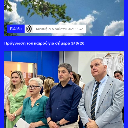
Ελλάδα
Κυριακή 09 Αυγούστου 2026 13:42
Πρόγνωση του καιρού για σήμερα 9/8/26