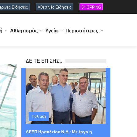
ρινές Ειδήσεις
Χθεσινές Ειδήσεις
SHOPPING
ή
Αθλητισμός
Υγεία
Περισσότερες
ΔΕΙΤΕ ΕΠΙΣΗΣ...
Πολιτική
Παρασκευή 07 Αυγούστου 2026 15:03
ΔΕΕΠ Ηρακλείου Ν.Δ.: Με έργα η