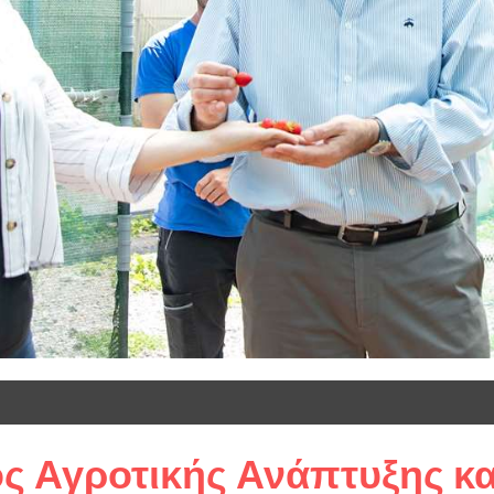
ς Αγροτικής Ανάπτυξης κα