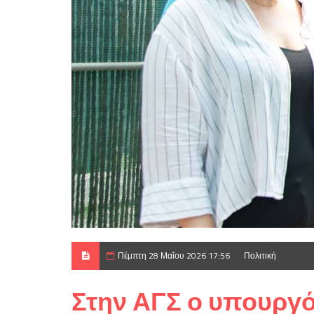
Πέμπτη 28 Μαΐου 2026 17:56
Πολιτική
Στην ΑΓΣ ο υπουργό