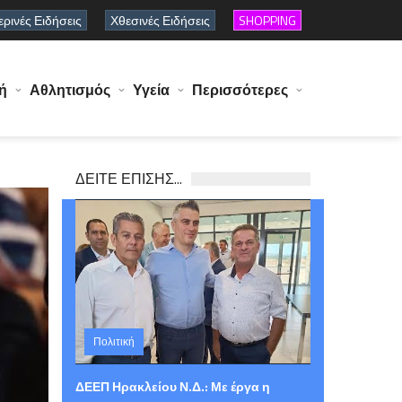
ρινές Ειδήσεις
Χθεσινές Ειδήσεις
SHOPPING
ή
Αθλητισμός
Υγεία
Περισσότερες
ΔΕΙΤΕ ΕΠΙΣΗΣ...
Πολιτική
Παρασκευή 07 Αυγούστου 2026 15:03
ΔΕΕΠ Ηρακλείου Ν.Δ.: Με έργα η