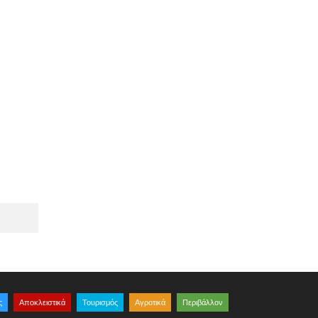
ς
Αποκλειστικά
Τουρισμός
Αγροτικά
Περιβάλλον