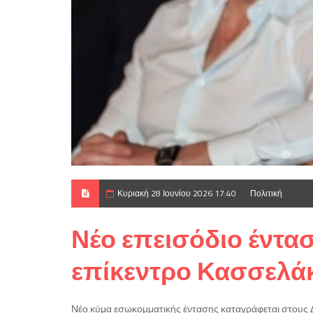
Κυριακή 28 Ιουνίου 2026 17:40
Πολιτική
Νέο επεισόδιο έντα
επίκεντρο Κασσελά
Νέο κύμα εσωκομματικής έντασης καταγράφεται στους Δ