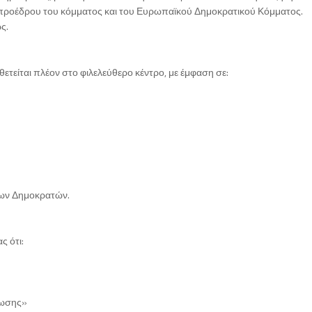
προέδρου του κόμματος και του Ευρωπαϊκού Δημοκρατικού Κόμματος.
ς.
τείται πλέον στο φιλελεύθερο κέντρο, με έμφαση σε:
 των Δημοκρατών.
ς ότι:
ίωσης»