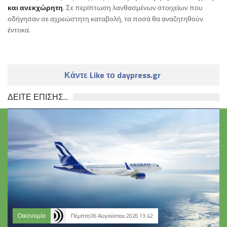
και ανεκχώρητη
. Σε περίπτωση λανθασμένων στοιχείων που
οδήγησαν σε αχρεώστητη καταβολή, τα ποσά θα αναζητηθούν
έντοκα.
Κάντε Like το daypress.gr
ΔΕΙΤΕ ΕΠΙΣΗΣ...
Οικονομία
Πέμπτη 06 Αυγούστου 2026 13:42