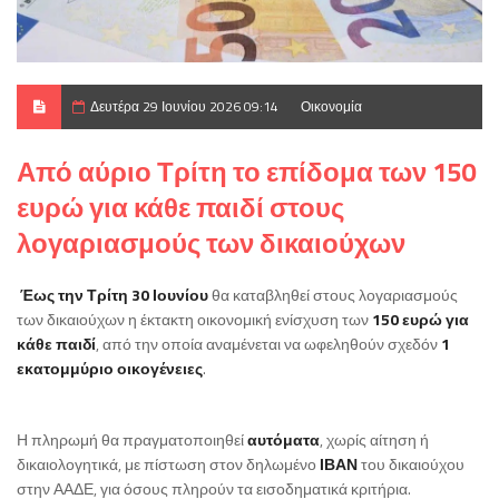
Δευτέρα 29 Ιουνίου 2026 09:14
Οικονομία
Από αύριο Τρίτη το επίδομα των 150
ευρώ για κάθε παιδί στους
λογαριασμούς των δικαιούχων
Έως την Τρίτη 30 Ιουνίου
θα καταβληθεί στους λογαριασμούς
των δικαιούχων η έκτακτη οικονομική ενίσχυση των
150 ευρώ για
κάθε παιδί
, από την οποία αναμένεται να ωφεληθούν σχεδόν
1
εκατομμύριο οικογένειες
.
Η πληρωμή θα πραγματοποιηθεί
αυτόματα
, χωρίς αίτηση ή
δικαιολογητικά, με πίστωση στον δηλωμένο
ΙΒΑΝ
του δικαιούχου
στην ΑΑΔΕ, για όσους πληρούν τα εισοδηματικά κριτήρια.