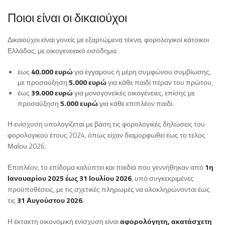
Ποιοι είναι οι δικαιούχοι
Δικαιούχοι είναι γονείς με εξαρτώμενα τέκνα, φορολογικοί κάτοικοι
Ελλάδας, με οικογενειακό εισόδημα:
έως
40.000 ευρώ
για έγγαμους ή μέρη συμφώνου συμβίωσης,
με προσαύξηση
5.000 ευρώ
για κάθε παιδί πέραν του πρώτου,
έως
39.000 ευρώ
για μονογονεϊκές οικογένειες, επίσης με
προσαύξηση
5.000 ευρώ
για κάθε επιπλέον παιδί.
Η ενίσχυση υπολογίζεται με βάση τις φορολογικές δηλώσεις του
φορολογικού έτους 2024, όπως είχαν διαμορφωθεί έως το τέλος
Μαΐου 2026.
Επιπλέον, το επίδομα καλύπτει και παιδιά που γεννήθηκαν από
1η
Ιανουαρίου 2025 έως 31 Ιουλίου 2026
, υπό συγκεκριμένες
προϋποθέσεις, με τις σχετικές πληρωμές να ολοκληρώνονται έως
τις
31 Αυγούστου 2026
.
Η έκτακτη οικονομική ενίσχυση είναι
αφορολόγητη, ακατάσχετη