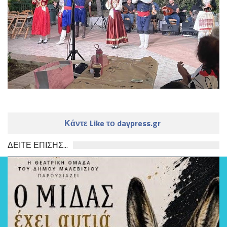
Κάντε Like το daypress.gr
ΔΕΙΤΕ ΕΠΙΣΗΣ...