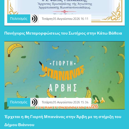
Πολιτισμός
Τετάρτη 05 Αυγούστου 2026 16:11
Πανήγυρις Μεταμορφώσεως του Σωτήρος στην Κάτω Βάθεια
Πολιτισμός
Τετάρτη 05 Αυγούστου 2026 15:34
Έρχεται η 8η Γιορτή Μπανάνας στην Άρβη με τη στήριξη του
Δήμου Βιάννου