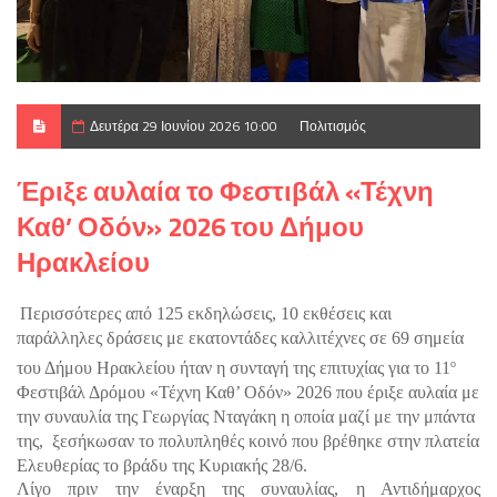
Δευτέρα 29 Ιουνίου 2026 10:00
Πολιτισμός
Έριξε αυλαία το Φεστιβάλ «Τέχνη
Καθ’ Οδόν» 2026 του Δήμου
Ηρακλείου
Περισσότερες από 125 εκδηλώσεις, 10 εκθέσεις και 
παράλληλες δράσεις με εκατοντάδες καλλιτέχνες σε 69 σημεία 
ο
του Δήμου Ηρακλείου ήταν η συνταγή της επιτυχίας για το 11
Φεστιβάλ Δρόμου «Τέχνη Καθ’ Οδόν» 2026 που έριξε αυλαία με 
την συναυλία της Γεωργίας Νταγάκη η οποία μαζί με την μπάντα 
της,  ξεσήκωσαν το πολυπληθές κοινό που βρέθηκε στην πλατεία 
Ελευθερίας το βράδυ της Κυριακής 28/6.
Λίγο πριν την έναρξη της συναυλίας, η Αντιδήμαρχος 