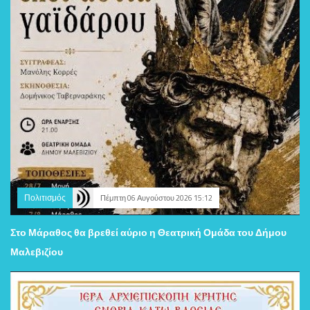
Πολιτισμός
Πέμπτη 06 Αυγούστου 2026 15:12
Στο Μάραθος θα βρεθεί αύριο η Θεατρική Ομάδα του Δήμου
Μαλεβιζίου