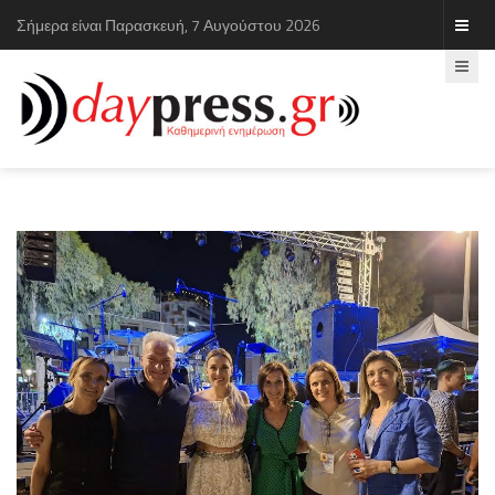
Σήμερα είναι Παρασκευή, 7 Αυγούστου 2026