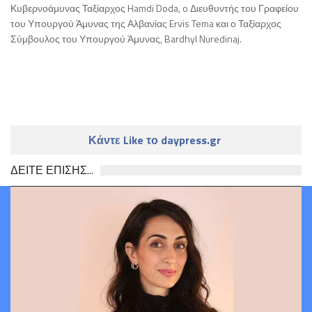
Κυβερνοάμυνας Ταξίαρχος Hamdi Doda, o Διευθυντής του Γραφείου
του Υπουργού Άμυνας της Αλβανίας Ervis Tema και ο Ταξίαρχος
Σύμβουλος του Υπουργού Άμυνας, Bardhyl Nuredinaj.
Κάντε Like το daypress.gr
ΔΕΙΤΕ ΕΠΙΣΗΣ...