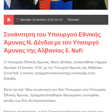
Δευτέρα 29 Ιουνίου 2026 20:53
Πολιτική
Συνάντηση του Υπουργού Εθνικής
Άμυνας Ν. Δένδια με τον Υπουργό
Άμυνας της Αλβανίας E. Nufi
Ο Υπουργός Εθνικής Άμυνας, Νίκος Δένδιας, συναντήθηκε σήμερα,
Δευτέρα 29 Ιουνίου 2026, με τον Υπουργό Άμυνας της Αλβανίας,
Ermal Nufi, ο οποίος πραγματοποιεί επίσημη επίσκεψη στην
Ελλάδα.
Μετά την κατ’ ιδίαν συνάντηση των δύο Υπουργών στο Υπουργείο
Εθνικής Άμυνας, πραγματοποιήθηκαν διευρυμένες συνομιλίες
μεταξύ των δύο Αντιπροσωπειών.
Κατά τις συναντήσεις, οι δύο Υπουργοί εξέφρασαν την κοινή τους