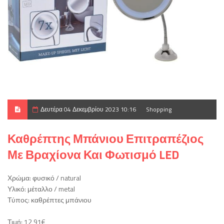
Δευτέρα 04 Δεκεμβρίου 2023 10:16
Shopping
Καθρέπτης Μπάνιου Επιτραπέζιος
Με Βραχίονα Και Φωτισμό LED
Χρώμα: φυσικό / natural
Υλικό: μέταλλο / metal
Τύπος: καθρέπτες μπάνιου
Τιμή: 12,91€