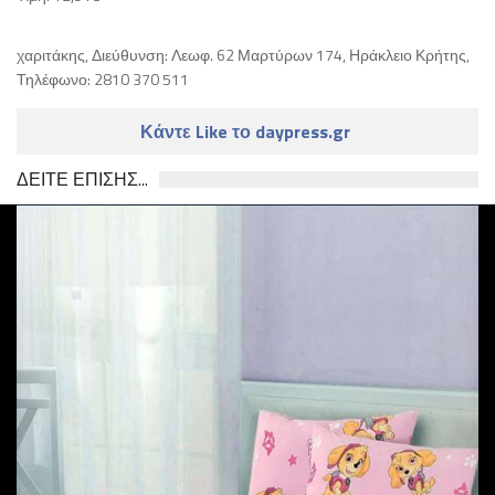
χαριτάκης, Διεύθυνση: Λεωφ. 62 Μαρτύρων 174, Ηράκλειο Κρήτης,
Τηλέφωνο: 2810 370 511
Κάντε Like το daypress.gr
ΔΕΙΤΕ ΕΠΙΣΗΣ...