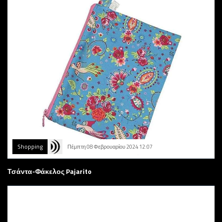
Shopping
Πέμπτη 08 Φεβρουαρίου 2024 12:07
Τσάντα-Φάκελος Pajarito