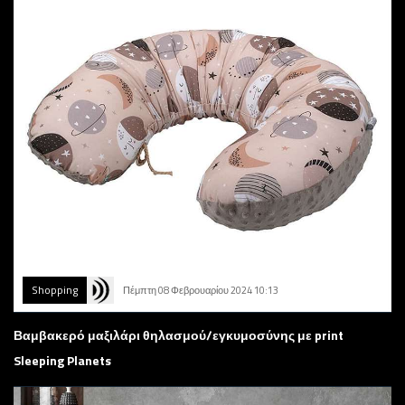
Shopping
Πέμπτη 08 Φεβρουαρίου 2024 10:13
Βαμβακερό μαξιλάρι θηλασμού/εγκυμοσύνης με print
Sleeping Planets