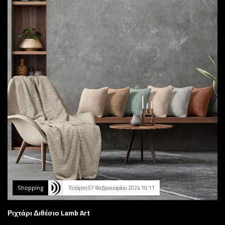
Shopping
Τετάρτη 07 Φεβρουαρίου 2024 10:11
Ριχτάρι Διθέσιο Lamb Art