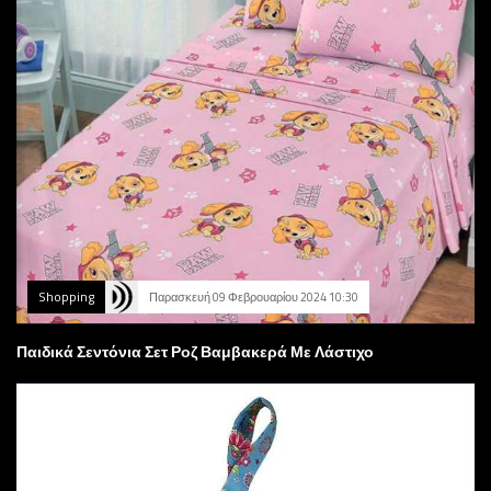
Shopping
Παρασκευή 09 Φεβρουαρίου 2024 10:30
Παιδικά Σεντόνια Σετ Ροζ Βαμβακερά Με Λάστιχο