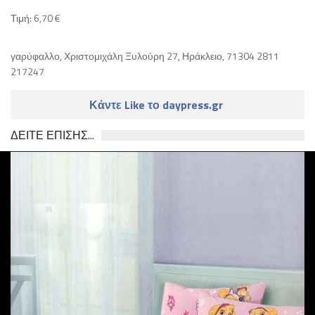
Τιμή: 6,70 €
γαρύφαλλο, Χριστομιχάλη Ξυλούρη 27, Ηράκλειο, 71304 2811
217247
Κάντε Like το daypress.gr
ΔΕΙΤΕ ΕΠΙΣΗΣ...