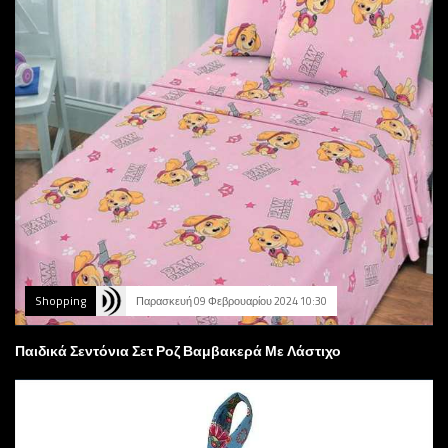
Shopping
Παρασκευή 09 Φεβρουαρίου 2024 10:30
Παιδικά Σεντόνια Σετ Ροζ Βαμβακερά Με Λάστιχο