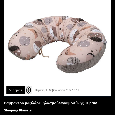
Shopping
Πέμπτη 08 Φεβρουαρίου 2024 10:13
Βαμβακερό μαξιλάρι θηλασμού/εγκυμοσύνης με print
Sleeping Planets