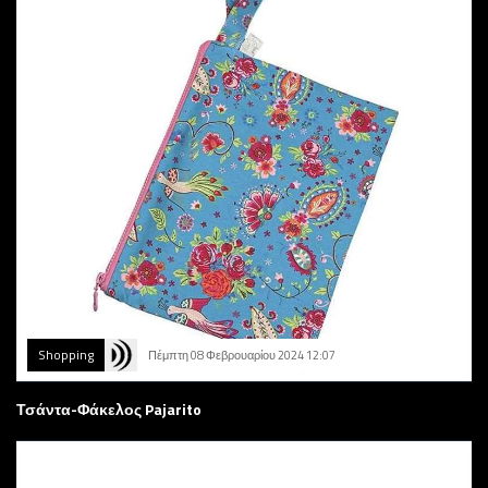
Shopping
Πέμπτη 08 Φεβρουαρίου 2024 12:07
Τσάντα-Φάκελος Pajarito