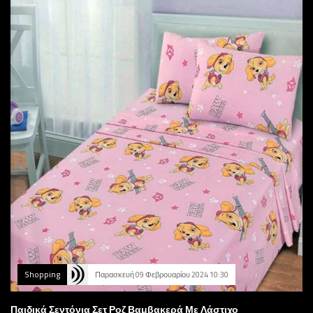
Shopping
Παρασκευή 09 Φεβρουαρίου 2024 10:30
Παιδικά Σεντόνια Σετ Ροζ Βαμβακερά Με Λάστιχο