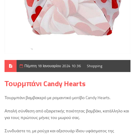
Πέμπτη 18 Ιανουαρίου 2024 10:36
Shopping
Τουρμπάνι Candy Hearts
Τουρμπάνι βαμβακερό με ρομαντικό μοτίβο Candy Hearts.
Απαλή σύνθεση από εξαιρετικής ποιότητας βαμβάκι, κατάλληλο και
για τους πρώτους μήνες του μωρού σας.
Συνδυάστε το, με ρούχα και αξεσουάρ ίδιου υφάσματος της