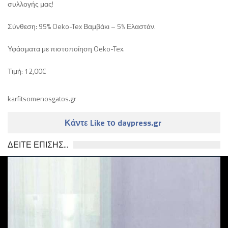
συλλογής μας!
Σύνθεση: 95% Oeko-Tex Βαμβάκι – 5% Ελαστάν.
Υφάσματα με πιστοποίηση Oeko-Tex.
Τιμή: 12,00€
karfitsomenosgatos.gr
Κάντε Like το daypress.gr
ΔΕΙΤΕ ΕΠΙΣΗΣ...