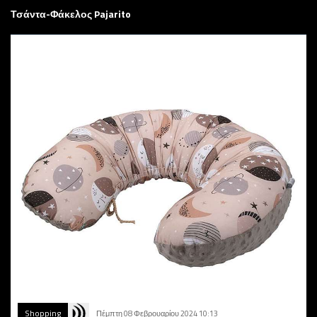
Τσάντα-Φάκελος Pajarito
Shopping
Πέμπτη 08 Φεβρουαρίου 2024 10:13