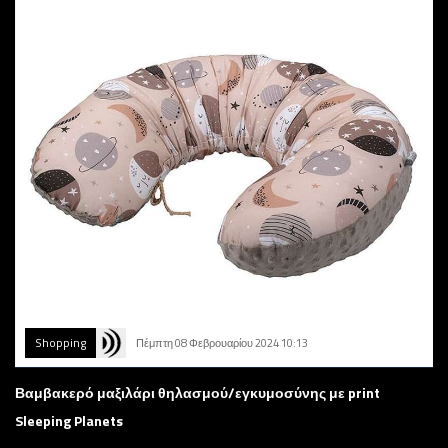
Shopping
Πέμπτη 08 Φεβρουαρίου 2024 10:13
Βαμβακερό μαξιλάρι θηλασμού/εγκυμοσύνης με print
Sleeping Planets