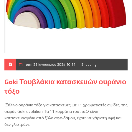
Τρίτη 23 Ιανουαρίου 2024 10:11
Shopping
Goki Τουβλάκια κατασκευών ουράνιο
τόξο
Ξύλινο ουράνιο τόξο για κατασκευές, με 11 χρωματιστές αψίδες, της
σειράς Goki evolution. Τα 11 κομμάτια του παζλ είναι
κατασκευασμένα από ξύλο σφενδάμου, έχουν ευχάριστη υφή και
δεν γλιστράνε.