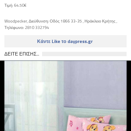
Τιμή: 64.50€
Woodpecker, Διεύθυνση: Οδός 1866 33-35 , Ηράκλειο Κρήτης ,
Τηλέφωνο: 2810 332794
Κάντε Like το daypress.gr
ΔΕΙΤΕ ΕΠΙΣΗΣ...