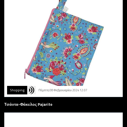
Shopping
Πέμπτη 08 Φεβρουαρίου 2024 12:07
Τσάντα-Φάκελος Pajarito