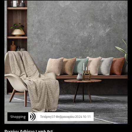
Shopping
Τετάρτη 07 Φεβρουαρίου 2024 10:11
Ριχτάρι Διθέσιο Lamb Art