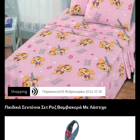
Shopping
Παρασκευή 09 Φεβρουαρίου 2024 10:30
Παιδικά Σεντόνια Σετ Ροζ Βαμβακερά Με Λάστιχο