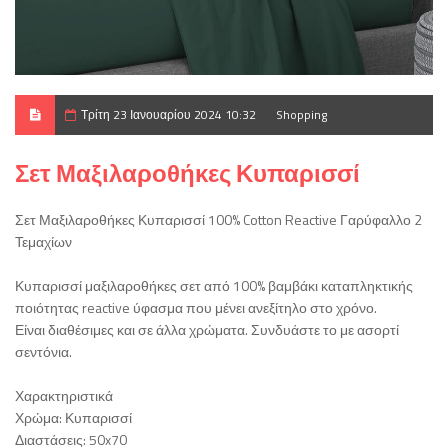
Τρίτη 23 Ιανουαρίου 2024 10:32
Shopping
Σετ Μαξιλαροθήκες Κυπαρισσί
Σετ Μαξιλαροθήκες Κυπαρισσί 100% Cotton Reactive Γαρύφαλλο 2
Τεμαχίων
Κυπαρισσί μαξιλαροθήκες σετ από 100% βαμβάκι καταπληκτικής
ποιότητας reactive ύφασμα που μένει ανεξίτηλο στο χρόνο.
Είναι διαθέσιμες και σε άλλα χρώματα. Συνδυάστε το με ασορτί
σεντόνια.
Χαρακτηριστικά
Χρώμα: Κυπαρισσί
Διαστάσεις: 50x70