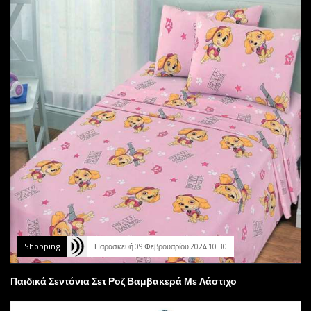
Shopping
Παρασκευή 09 Φεβρουαρίου 2024 10:30
Παιδικά Σεντόνια Σετ Ροζ Βαμβακερά Με Λάστιχο