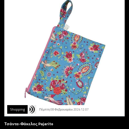
Shopping
Πέμπτη 08 Φεβρουαρίου 2024 12:07
Τσάντα-Φάκελος Pajarito