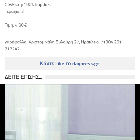
Σύνθεση: 100% Βαμβάκι
Τεμάχια: 2
Τιμή: 4,80 €
γαρύφαλλο, Χριστομιχάλη Ξυλούρη 27, Ηράκλειο, 71304 2811
217247
Κάντε Like το daypress.gr
ΔΕΙΤΕ ΕΠΙΣΗΣ...